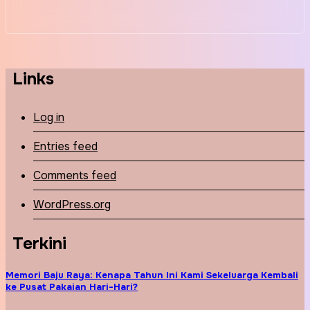
Links
Log in
Entries feed
Comments feed
WordPress.org
Terkini
Memori Baju Raya: Kenapa Tahun Ini Kami Sekeluarga Kembali
ke Pusat Pakaian Hari-Hari?