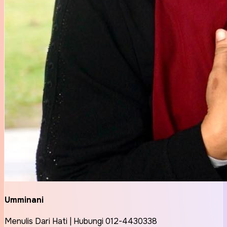
Umminani
Menulis Dari Hati | Hubungi 012-4430338