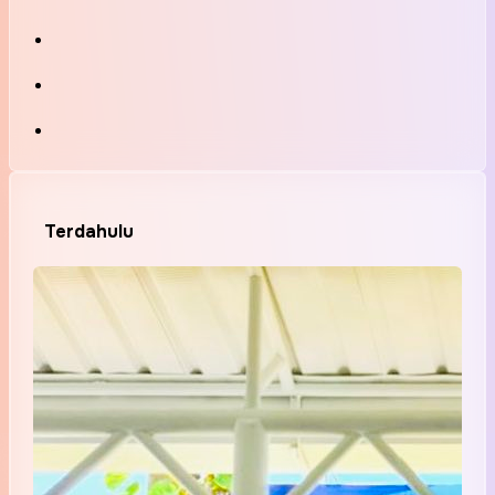
Terdahulu