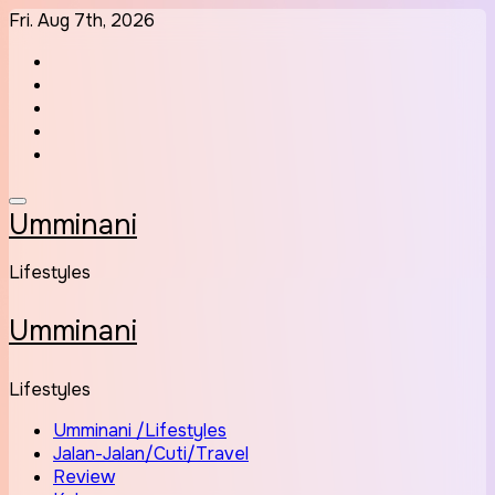
Skip
Fri. Aug 7th, 2026
to
content
Umminani
Lifestyles
Umminani
Lifestyles
Umminani /Lifestyles
Jalan-Jalan/Cuti/Travel
Review