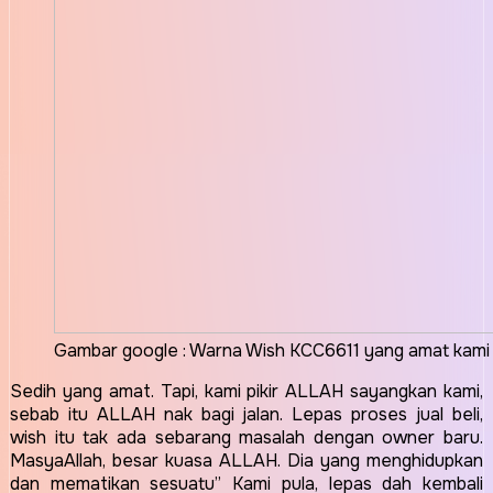
Gambar google : Warna Wish KCC6611 yang amat kami 
Sedih yang amat. Tapi, kami pikir ALLAH sayangkan kami,
sebab itu ALLAH nak bagi jalan. Lepas proses jual beli,
wish itu tak ada sebarang masalah dengan owner baru.
MasyaAllah, besar kuasa ALLAH. Dia yang menghidupkan
dan mematikan sesuatu” Kami pula, lepas dah kembali