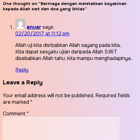
One thought on “Berniaga dengan meletakkan keyakinan
kepada Allah swt dan doa yang ikhlas”
anuar
says:
02/20/2017 at 11:12 pm
Allah uji kita disrbabkan Allah sayang pada kita..
Kita dapat sesyatu ujian daripada Allah S.W.T
disebabkan Allah tahu, kita mampu menghadapinya..
Reply
Leave a Reply
Your email address will not be published.
Required fields
are marked
*
Comment
*