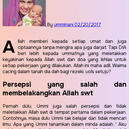
By
umminani
02/20/2017
A
llah memberi kepada setiap umat dan juga
ciptaannya tanpa mengira apa juga darjat. Tapi DIA
beri lebih kepada ummatnya yang meletakkan
keyakinan kepada Allah swt dan doa yang ikhlas untuk
setiap pekerjaan yang dilakukan. Allah ini maha adil. Waima
cacing dalam tanah dia dah bagi rezeki, uols setuju?
Persepsi yang salah dan
membelakangkan Allah swt
Pernah dulu, Ummi juga salah persepsi dan tidak
meletakkan Allah swt di tempat pertama dalam pekerjaan.
Contohnya, masa dulu Ummi tak belajar dan tidak mencari
ilmu. Apa yang Ummi tanamkan dalam minda adalah ” Aku