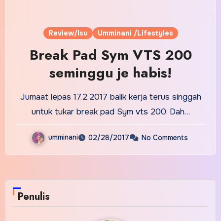
Review/Isu
Umminani /Lifestyles
Break Pad Sym VTS 200
seminggu je habis!
Jumaat lepas 17.2.2017 balik kerja terus singgah
untuk tukar break pad Sym vts 200. Dah…
umminani
02/28/2017
No Comments
Penulis