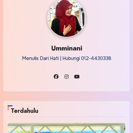
Umminani
Menulis Dari Hati | Hubungi 012-4430338
Terdahulu