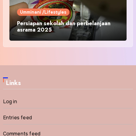
Umminani /Lifestyles
Persiapan sekolah dan perbelanjaan
asrama 2025
Links
Log in
Entries feed
Comments feed