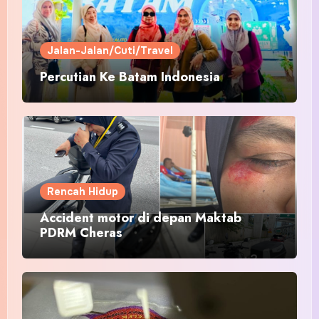
Jalan-Jalan/Cuti/Travel
Percutian Ke Batam Indonesia
Rencah Hidup
Accident motor di depan Maktab
PDRM Cheras