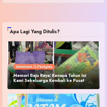
Apa Lagi Yang Ditulis?
Umminani /Lifestyles
Memori Baju Raya: Kenapa Tahun Ini
Kami Sekeluarga Kembali ke Pusat
Pakaian Hari-Hari?