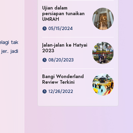
Ujian dalam
persiapan tunaikan
UMRAH
05/15/2024
lagi tak
Jalan-jalan ke Hatyai
2023
r.. jadi
08/20/2023
Bangi Wonderland
Review Terkini
12/26/2022