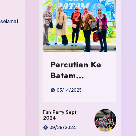
 selamat
Percutian Ke
Batam
Indonesia
05/14/2025
Fun Party Sept
2024
09/29/2024