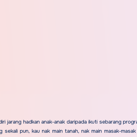
diri jarang hadkan anak-anak daripada ikuti sebarang prog
ng sekali pun, kau nak main tanah, nak main masak-masa