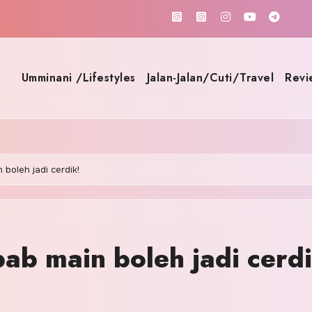
Umminani /Lifestyles
Jalan-Jalan/Cuti/Travel
Revi
 boleh jadi cerdik!
bab main boleh jadi cerd