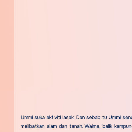
Ummi suka aktiviti lasak. Dan sebab tu Ummi sen
melibatkan alam dan tanah. Waima, balik kampu