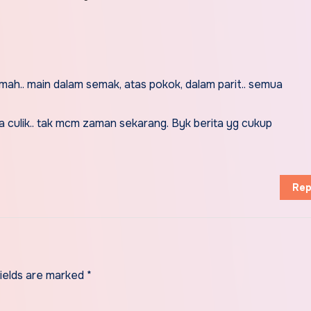
rumah.. main dalam semak, atas pokok, dalam parit.. semua
a culik.. tak mcm zaman sekarang. Byk berita yg cukup
Rep
fields are marked
*