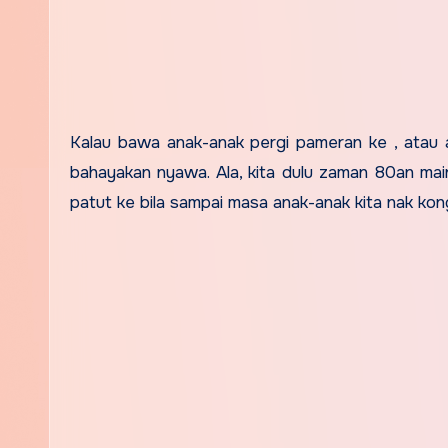
Kalau bawa anak-anak pergi pameran ke , atau a
bahayakan nyawa. Ala, kita dulu zaman 80an main 
patut ke bila sampai masa anak-anak kita nak ko