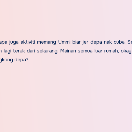
pa juga aktiviti memang Ummi biar jer depa nak cuba. Se
lagi teruk dari sekarang. Mainan semua luar rumah, okay je
ngkong depa?