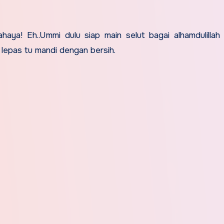
haya! Eh..Ummi dulu siap main selut bagai alhamdulillah
n lepas tu mandi dengan bersih.