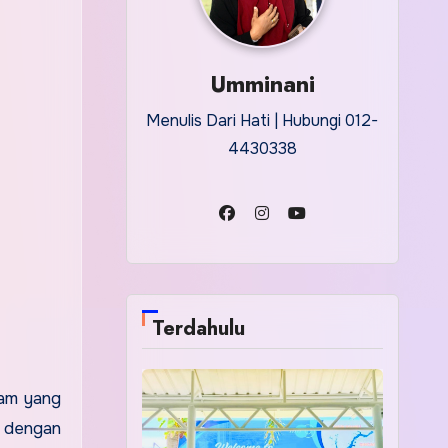
Umminani
Menulis Dari Hati | Hubungi 012-
4430338
Terdahulu
ram yang
k dengan