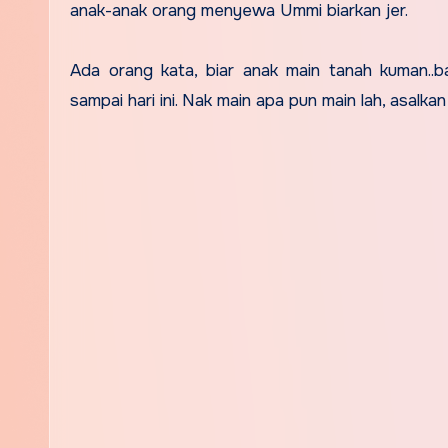
anak-anak orang menyewa Ummi biarkan jer.
Ada orang kata, biar anak main tanah kuman..ba
sampai hari ini. Nak main apa pun main lah, asalka