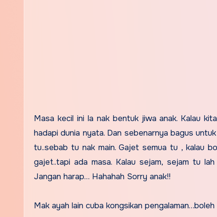
Masa kecil ini la nak bentuk jiwa anak. Kalau k
hadapi dunia nyata. Dan sebenarnya bagus untuk 
tu..sebab tu nak main. Gajet semua tu , kalau 
gajet..tapi ada masa. Kalau sejam, sejam tu 
Jangan harap… Hahahah Sorry anak!!
Mak ayah lain cuba kongsikan pengalaman…boleh k