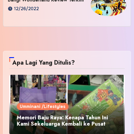
12/26/2022
Apa Lagi Yang Ditulis?
Umminani /Lifestyles
Memori Baju Raya: Kenapa Tahun Ini
Kami Sekeluarga Kembali ke Pusat
Pakaian Hari-Hari?