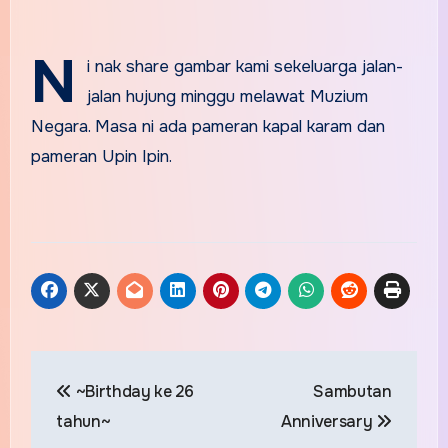
N
i nak share gambar kami sekeluarga jalan-
jalan hujung minggu melawat Muzium
Negara. Masa ni ada pameran kapal karam dan
pameran Upin Ipin.
Post
~Birthday ke 26
Sambutan
navigation
tahun~
Anniversary