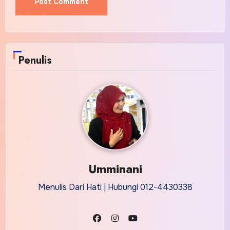
Alternative:
Penulis
Umminani
Menulis Dari Hati | Hubungi 012-4430338