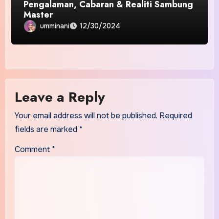
Pengalaman, Cabaran & Realiti Sambung
Master
umminani
12/30/2024
Leave a Reply
Your email address will not be published.
Required
fields are marked
*
Comment
*