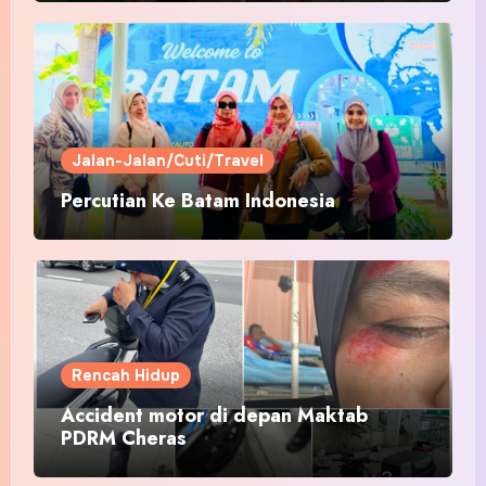
Jalan-Jalan/Cuti/Travel
Percutian Ke Batam Indonesia
Rencah Hidup
Accident motor di depan Maktab
PDRM Cheras