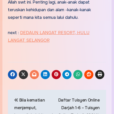
Allah swt ini. Penting lagi, anak-anak dapat
teruskan kehidupan dan alam -kanak-kanak
seperti mana kita semua lalui dahulu.
next :
DEDAUN LANGAT RESORT, HULU
LANGAT SELANGOR
Post
Bila kematian
Daftar Tuisyen Online
navigation
menjemput,
Darjah 1-6 – Tuisyen