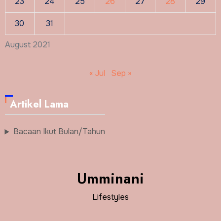
23
24
25
26
27
28
29
30
31
August 2021
« Jul
Sep »
Artikel Lama
Bacaan Ikut Bulan/Tahun
Umminani
Lifestyles