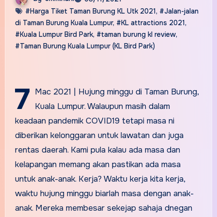
#Harga Tiket Taman Burung KL Utk 2021
,
#Jalan-jalan
di Taman Burung Kuala Lumpur
,
#KL attractions 2021
,
#Kuala Lumpur Bird Park
,
#taman burung kl review
,
#Taman Burung Kuala Lumpur (KL Bird Park)
7
Mac 2021 | Hujung minggu di Taman Burung,
Kuala Lumpur. Walaupun masih dalam
keadaan pandemik COVID19 tetapi masa ni
diberikan kelonggaran untuk lawatan dan juga
rentas daerah. Kami pula kalau ada masa dan
kelapangan memang akan pastikan ada masa
untuk anak-anak. Kerja? Waktu kerja kita kerja,
waktu hujung minggu biarlah masa dengan anak-
anak. Mereka membesar sekejap sahaja dnegan