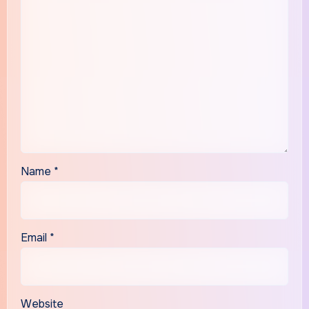
Name
*
Email
*
Website