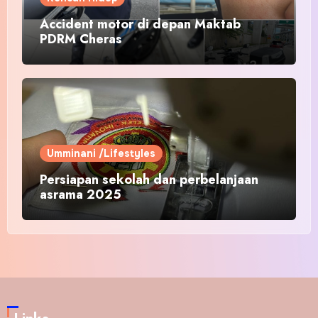
Accident motor di depan Maktab
PDRM Cheras
Umminani /Lifestyles
Persiapan sekolah dan perbelanjaan
asrama 2025