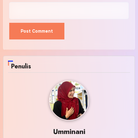
Penulis
Umminani