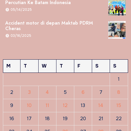
Percutian Ke Batam Indonesia
05/14/2025
Accident motor di depan Maktab PDRM
Cheras
03/16/2025
M
T
W
T
F
S
S
1
2
3
4
5
6
7
8
9
10
11
12
13
14
15
16
17
18
19
20
21
22