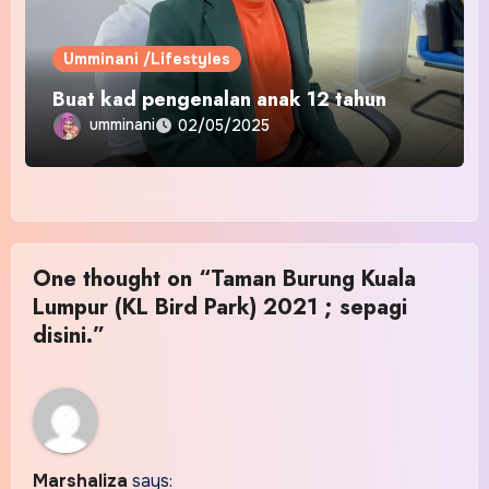
Umminani /Lifestyles
Buat kad pengenalan anak 12 tahun
umminani
02/05/2025
One thought on “Taman Burung Kuala
Lumpur (KL Bird Park) 2021 ; sepagi
disini.”
Marshaliza
says: