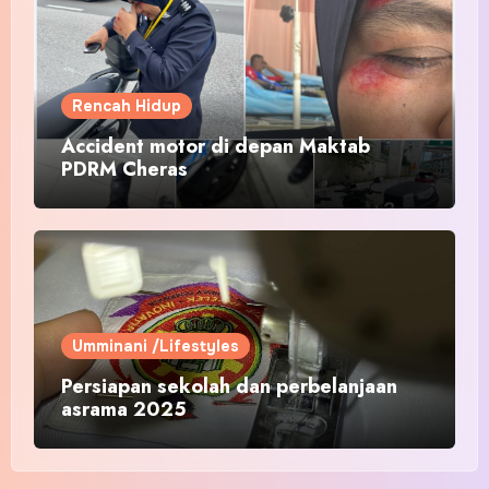
Rencah Hidup
Accident motor di depan Maktab
PDRM Cheras
Umminani /Lifestyles
Persiapan sekolah dan perbelanjaan
asrama 2025