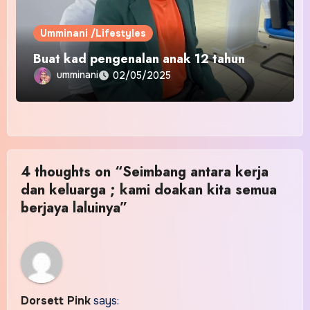
Umminani /Lifestyles
Buat kad pengenalan anak 12 tahun
umminani
02/05/2025
4 thoughts on “Seimbang antara kerja
dan keluarga ; kami doakan kita semua
berjaya laluinya”
Dorsett Pink
says: