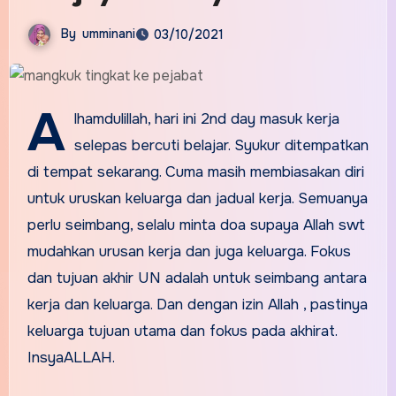
By
umminani
03/10/2021
A
lhamdulillah, hari ini 2nd day masuk kerja
selepas bercuti belajar. Syukur ditempatkan
di tempat sekarang. Cuma masih membiasakan diri
untuk uruskan keluarga dan jadual kerja. Semuanya
perlu seimbang, selalu minta doa supaya Allah swt
mudahkan urusan kerja dan juga keluarga. Fokus
dan tujuan akhir UN adalah untuk seimbang antara
kerja dan keluarga. Dan dengan izin Allah , pastinya
keluarga tujuan utama dan fokus pada akhirat.
InsyaALLAH.