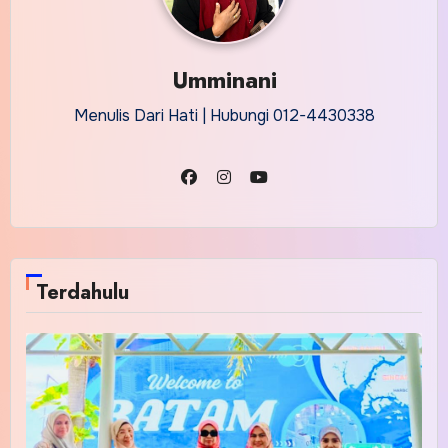
Umminani
Menulis Dari Hati | Hubungi 012-4430338
Terdahulu