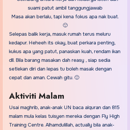
Masa akan berlalu, tapi kena fokus apa nak buat.
🙂
Selepas balik kerja, masuk rumah terus meluru
kedapur. Heheeh its okay, buat perkara penting,
kukus apa yang patut, panaskan kuah, rendam ikan
dll. Bila barang masakan dah reasy , siap sedia
setlekan diri dan lepas tu boleh masak dengan
cepat dan aman. Cewah gitu. 🙂
Aktiviti Malam
Usai maghrib, anak-anak UN baca alquran dan 815
malam mula kelas tuisyen mereka dengan Fly High
Training Centre. Alhamdulillah, actually bila anak-