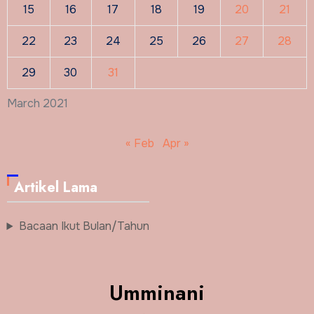
15
16
17
18
19
20
21
22
23
24
25
26
27
28
29
30
31
March 2021
« Feb
Apr »
Artikel Lama
Bacaan Ikut Bulan/Tahun
Umminani