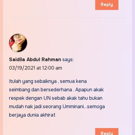
Reply
Saidila Abdul Rahman
says:
03/19/2021 at 12:00 am
Itulah yang sebaiknya , semua kena
seimbang dan bersederhana . Apapun akak
respek dengan UN sebab akak tahu bukan
mudah nak jadi seorang Umminani…semoga
berjaya dunia akhirat
Reply