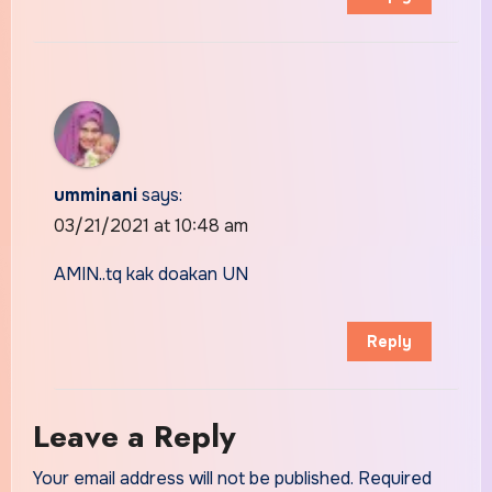
umminani
says:
03/21/2021 at 10:48 am
AMIN..tq kak doakan UN
Reply
Leave a Reply
Your email address will not be published.
Required