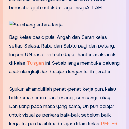
berusaha gigih untuk berjaya. InsyaALLAH.
Bagi kelas basic pula, Angah dan Sarah kelas
setiap Selasa, Rabu dan Sabtu pagi dan petang.
Ini pun UN rasa bertuah dapat hantar anak-anak
di kelas
Tuisyen
ini. Sebab ianya membuka peluang
anak ulangkaji dan belajar dengan lebih teratur.
Syukur alhamdulillah penat-penat kerja pun, kalau
balik rumah aman dan tenang , semuanya okay.
Dan yang pada masa yang sama, Un pun belajar
untuk visualize perkara baik-baik sebelum balik
kerja. Ini pun hasil ilmu belajar dalam kelas
PMC+6