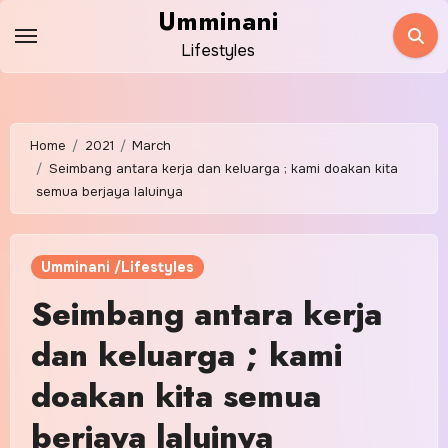
Skip
Umminani
to
Lifestyles
content
Home
2021
March
Seimbang antara kerja dan keluarga ; kami doakan kita
semua berjaya laluinya
Umminani /Lifestyles
Seimbang antara kerja
dan keluarga ; kami
doakan kita semua
berjaya laluinya