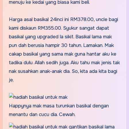
menuju ke kedai yang biasa kami beli.
Harga asal basikal 24inci ini RM378.00, uncle bagi
kami diskaun RM355.00. Syukur sangat dapat
basikal yang upgraded la sikit. Basikal lama mak
pun dah berusia hampir 30 tahun. Lamakan. Mak
cakap basikal yang sama mak guna hantar aku ke
tadika dulu. Allah sedih juga. Aku tahu mak jenis tak
nak susahkan anak-anak dia. So, kita ada kita bagi
je.
Happynya mak masa turunkan basikal dengan
menantu dan cucu dia. Cewah.