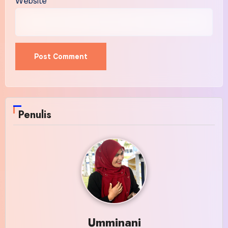
Website
Penulis
Umminani