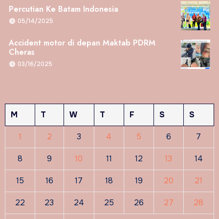
Percutian Ke Batam Indonesia
05/14/2025
Accident motor di depan Maktab PDRM
Cheras
03/16/2025
M
T
W
T
F
S
S
1
2
3
4
5
6
7
8
9
10
11
12
13
14
15
16
17
18
19
20
21
22
23
24
25
26
27
28