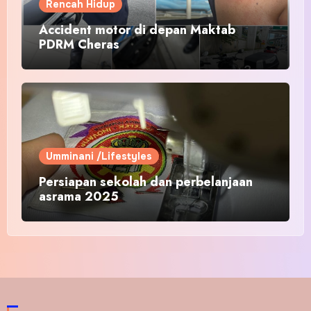
Rencah Hidup
Accident motor di depan Maktab
PDRM Cheras
Umminani /Lifestyles
Persiapan sekolah dan perbelanjaan
asrama 2025