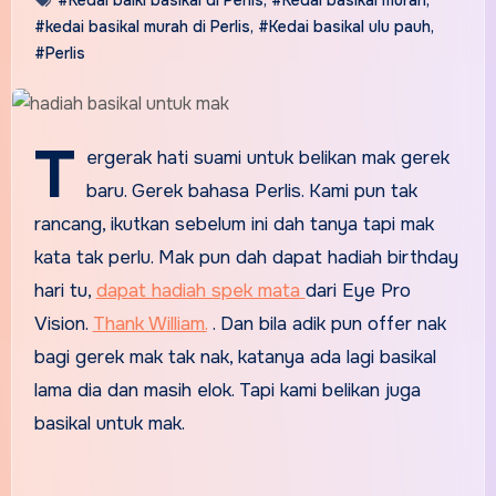
#kedai basikal murah di Perlis
,
#Kedai basikal ulu pauh
,
#Perlis
T
ergerak hati suami untuk belikan mak gerek
baru. Gerek bahasa Perlis. Kami pun tak
rancang, ikutkan sebelum ini dah tanya tapi mak
kata tak perlu. Mak pun dah dapat hadiah birthday
hari tu,
dapat hadiah spek mata
dari Eye Pro
Vision.
Thank William.
. Dan bila adik pun offer nak
bagi gerek mak tak nak, katanya ada lagi basikal
lama dia dan masih elok. Tapi kami belikan juga
basikal untuk mak.