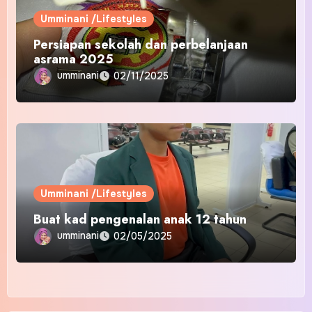
Umminani /Lifestyles
Persiapan sekolah dan perbelanjaan
asrama 2025
umminani
02/11/2025
Umminani /Lifestyles
Buat kad pengenalan anak 12 tahun
umminani
02/05/2025