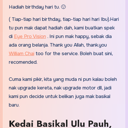
Hadiah birthday hari tu. 🙂
( Tiap-tiap hari birthday, tiap-tiap hari hari Ibu).Hari
tu pun mak dapat hadiah dah, kami buatkan spek
di
Eye Pro Vision
. Ini pun mak happy, sebak dia
ada orang belanja. Thank you Allah, thank.you
William Chai
too for the service. Boleh buat sini,
recomended.
Cuma kami pikir, kita yang muda ni pun kalau boleh
nak upgrade kereta, nak upgrade motor dll, jadi
kami pun decide untuk belikan juga mak basikal
baru.
Kedai Basikal Ulu Pauh,