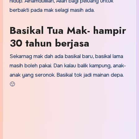
hidup. Alhamdulillah, Allah bagi peluang untuk
berbakti pada mak selagi masih ada.
Basikal Tua Mak- hampir
30 tahun berjasa
Sekarnag mak dah ada basikal baru, basikal lama
masih boleh pakai. Dan kalau balik kampung, anak-
anak yang seronok. Basikal tok jadi mainan depa.
🙂