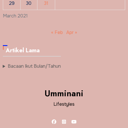
29
30
31
March 2021
« Feb
Apr »
Artikel Lama
Bacaan Ikut Bulan/Tahun
Umminani
Lifestyles