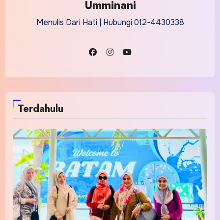
Umminani
Menulis Dari Hati | Hubungi 012-4430338
Terdahulu