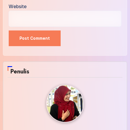
Website
Alternative:
Penulis