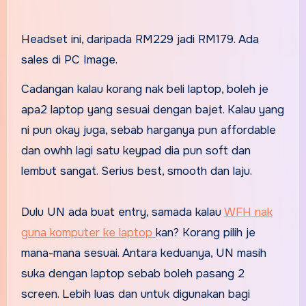
Headset ini, daripada RM229 jadi RM179. Ada
sales di PC Image.
Cadangan kalau korang nak beli laptop, boleh je
apa2 laptop yang sesuai dengan bajet. Kalau yang
ni pun okay juga, sebab harganya pun affordable
dan owhh lagi satu keypad dia pun soft dan
lembut sangat. Serius best, smooth dan laju.
Dulu UN ada buat entry, samada kalau
WFH nak
guna komputer ke laptop
kan? Korang pilih je
mana-mana sesuai. Antara keduanya, UN masih
suka dengan laptop sebab boleh pasang 2
screen. Lebih luas dan untuk digunakan bagi