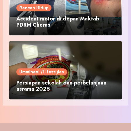
Rencah Hidup
Accident motor di depan Maktab
PDRM Cheras
Umminani /Lifestyles
Persiapan sekolah dan perbelanjaan
asrama 2025