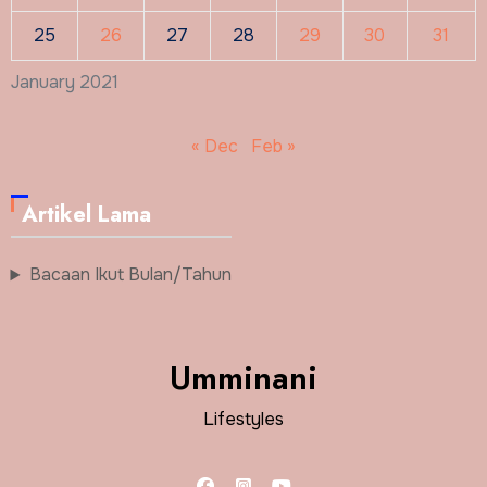
25
26
27
28
29
30
31
January 2021
« Dec
Feb »
Artikel Lama
Bacaan Ikut Bulan/Tahun
Umminani
Lifestyles