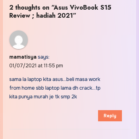
2 thoughts on “Asus VivoBook S15
Review ; hadiah 2021”
mamatisya
says:
01/07/2021 at 11:55 pm
sama la laptop kita asus…beli masa work
from home sbb laptop lama dh crack…tp
kita punya murah je tk smp 2k
Reply