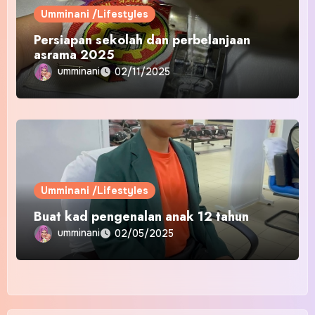
Umminani /Lifestyles
Persiapan sekolah dan perbelanjaan
asrama 2025
umminani
02/11/2025
Umminani /Lifestyles
Buat kad pengenalan anak 12 tahun
umminani
02/05/2025