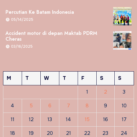
Percutian Ke Batam Indonesia
05/14/2025
Accident motor di depan Maktab PDRM
Cheras
03/16/2025
M
T
W
T
F
S
S
1
2
3
4
5
6
7
8
9
10
11
12
13
14
15
16
17
18
19
20
21
22
23
24