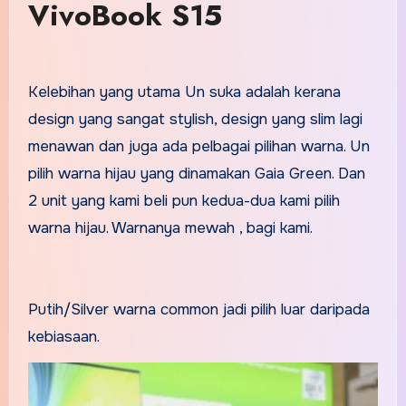
VivoBook S15
Kelebihan yang utama Un suka adalah kerana
design yang sangat stylish, design yang slim lagi
menawan dan juga ada pelbagai pilihan warna. Un
pilih warna hijau yang dinamakan Gaia Green. Dan
2 unit yang kami beli pun kedua-dua kami pilih
warna hijau. Warnanya mewah , bagi kami.
Putih/Silver warna common jadi pilih luar daripada
kebiasaan.