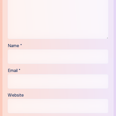
Name
*
Email
*
Website