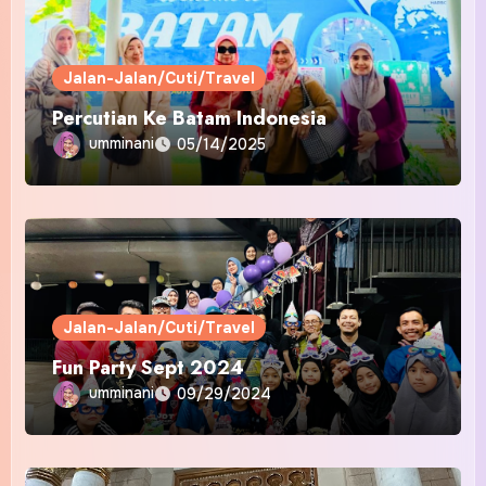
Jalan-Jalan/Cuti/Travel
Percutian Ke Batam Indonesia
umminani
05/14/2025
Jalan-Jalan/Cuti/Travel
Fun Party Sept 2024
umminani
09/29/2024