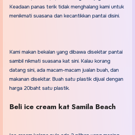
Keadaan panas terik tidak menghalang kami untuk
menikmati suasana dan kecantikkan pantai disini.
Kami makan bekalan yang dibawa disekitar pantai
sambil nikmati suasana kat sini. Kalau korang
datang sini, ada macam-macam jualan buah, dan
makanan disekitar. Buah satu plastik dijual dengan
harga 20baht satu plastik.
Beli ice cream kat Samila Beach