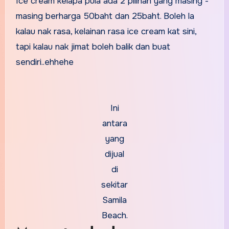
Ice cream kelapa pula ada 2 pilihan yang masing -
masing berharga 50baht dan 25baht. Boleh la
kalau nak rasa, kelainan rasa ice cream kat sini,
tapi kalau nak jimat boleh balik dan buat
sendiri..ehhehe
Ini
antara
yang
dijual
di
sekitar
Samila
Beach.