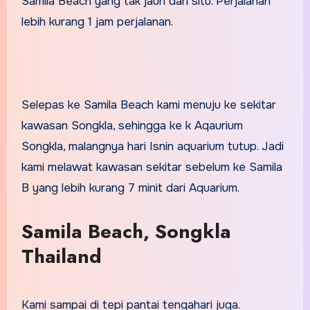
Samila Beach yang tak jauh dari situ. Perjalanan
lebih kurang 1 jam perjalanan.
Selepas ke Samila Beach kami menuju ke sekitar
kawasan Songkla, sehingga ke k Aqaurium
Songkla, malangnya hari Isnin aquarium tutup. Jadi
kami melawat kawasan sekitar sebelum ke Samila
B yang lebih kurang 7 minit dari Aquarium.
Samila Beach, Songkla
Thailand
Kami sampai di tepi pantai tengahari juga.