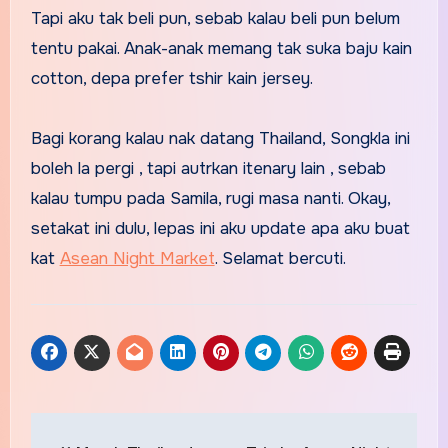
Tapi aku tak beli pun, sebab kalau beli pun belum
tentu pakai. Anak-anak memang tak suka baju kain
cotton, depa prefer tshir kain jersey.
Bagi korang kalau nak datang Thailand, Songkla ini
boleh la pergi , tapi autrkan itenary lain , sebab
kalau tumpu pada Samila, rugi masa nanti. Okay,
setakat ini dulu, lepas ini aku update apa aku buat
kat
Asean Night Market
. Selamat bercuti.
Post