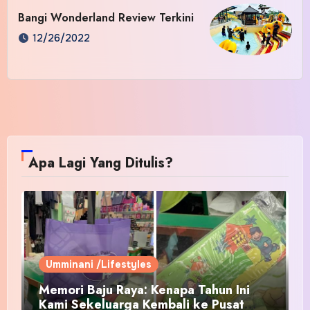
Bangi Wonderland Review Terkini
12/26/2022
Apa Lagi Yang Ditulis?
Umminani /Lifestyles
Memori Baju Raya: Kenapa Tahun Ini
Kami Sekeluarga Kembali ke Pusat