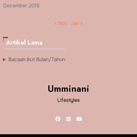
December 2019
« Nov
Jan »
Artikel Lama
Bacaan Ikut Bulan/Tahun
Umminani
Lifestyles