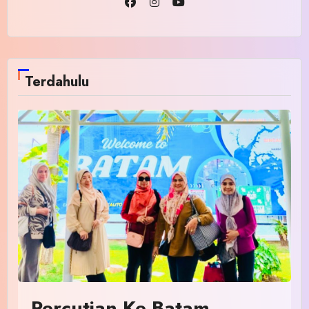
Terdahulu
Percutian Ke Batam