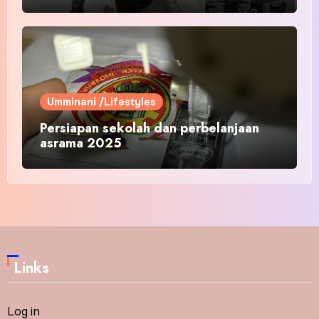
Umminani /Lifestyles
Persiapan sekolah dan perbelanjaan
asrama 2025
Links
Log in