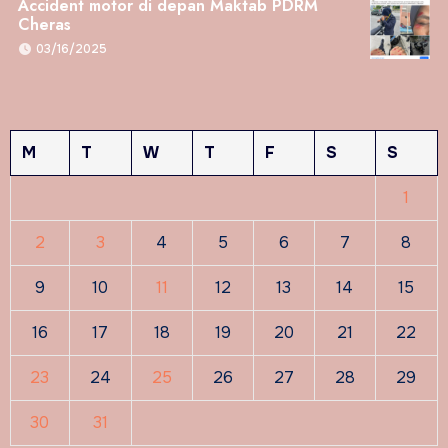
Accident motor di depan Maktab PDRM
Cheras
03/16/2025
M
T
W
T
F
S
S
1
2
3
4
5
6
7
8
9
10
11
12
13
14
15
16
17
18
19
20
21
22
23
24
25
26
27
28
29
30
31