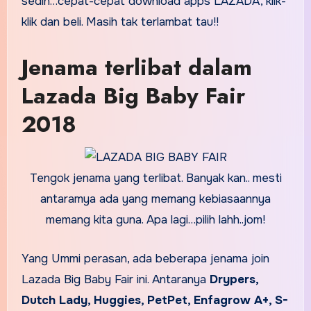
sedih…cepat-cepat download apps LAZADA, klik-
klik dan beli. Masih tak terlambat tau!!
Jenama terlibat dalam
Lazada Big Baby Fair
2018
Tengok jenama yang terlibat. Banyak kan.. mesti
antaramya ada yang memang kebiasaannya
memang kita guna. Apa lagi…pilih lahh..jom!
Yang Ummi perasan, ada beberapa jenama join
Lazada Big Baby Fair ini. Antaranya
Drypers,
Dutch Lady, Huggies, PetPet, Enfagrow A+, S-