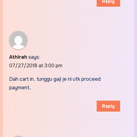
Reply
Athirah
says:
07/27/2018 at 3:00 pm
Dah cart in.. tunggu gaji je ni utk proceed
payment..
Reply