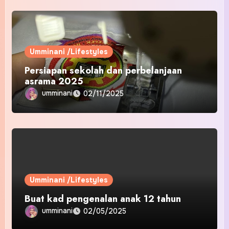
Umminani /Lifestyles
Persiapan sekolah dan perbelanjaan
asrama 2025
umminani
02/11/2025
Umminani /Lifestyles
Buat kad pengenalan anak 12 tahun
umminani
02/05/2025