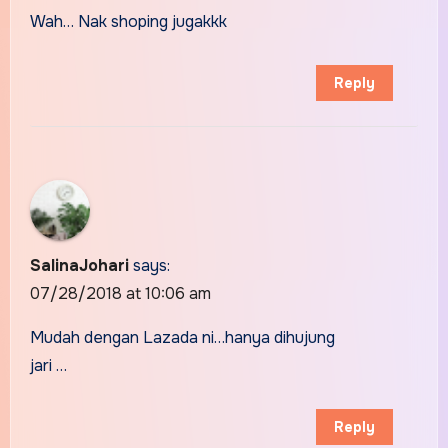
Wah… Nak shoping jugakkk
Reply
SalinaJohari
says:
07/28/2018 at 10:06 am
Mudah dengan Lazada ni…hanya dihujung
jari …
Reply