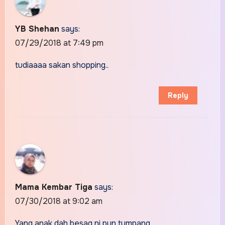
YB Shehan
says:
07/29/2018 at 7:49 pm
tudiaaaa sakan shopping..
Reply
Mama Kembar Tiga
says:
07/30/2018 at 9:02 am
Yang anak dah besaq ni pun tumpang