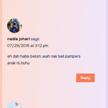
nadia johari
says:
07/29/2018 at 3:12 pm
eh dah habis belum..wah nak beli pampers
anak ni..huhu
Reply