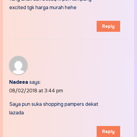
excited tgk harga murah hehe
Reply
Nadeea
says:
08/02/2018 at 3:44 pm
Saya pun suka shopping pampers dekat
lazada
Reply