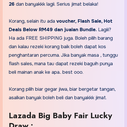
26
dan banyakkk lagii. Serius jimat belaka!
Korang, selain itu ada
voucher, Flash Sale, Hot
Deals Below RM49 dan jualan Bundle.
Lagiii?
Ha ada FREE SHIPPING juga. Boleh pilih barang
dan kalau rezeki korang baik boleh dapat kos
penghantaran percuma. Jika banyak masa , tunggu
flash sales, mana tau dapat rezeki baguih punya
beli mainan anak ke apa.. best ooo.
Korang pilih biar gegar jiwa, biar bergetar tangan,
asalkan banyak boleh beli dan banyakkk jimat.
Lazada Big Baby Fair Lucky
Draw :