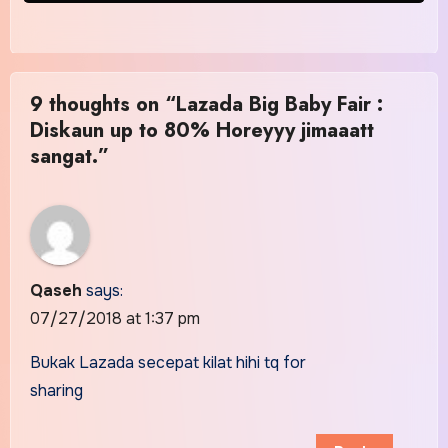
9 thoughts on “Lazada Big Baby Fair :
Diskaun up to 80% Horeyyy jimaaatt
sangat.”
Qaseh
says:
07/27/2018 at 1:37 pm
Bukak Lazada secepat kilat hihi tq for
sharing