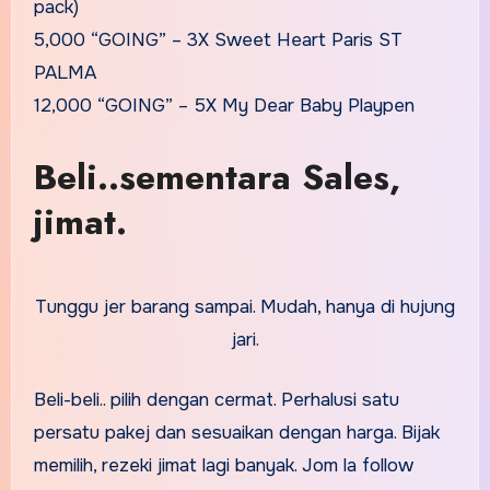
pack)
5,000 “GOING” – 3X Sweet Heart Paris ST
PALMA
12,000 “GOING” – 5X My Dear Baby Playpen
Beli..sementara Sales,
jimat.
Tunggu jer barang sampai. Mudah, hanya di hujung
jari.
Beli-beli.. pilih dengan cermat. Perhalusi satu
persatu pakej dan sesuaikan dengan harga. Bijak
memilih, rezeki jimat lagi banyak. Jom la follow