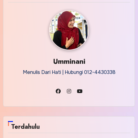
Umminani
Menulis Dari Hati | Hubungi 012-4430338
Terdahulu