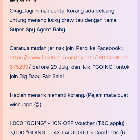
Okay…lagi ini nak cerita. Korang ada peluang
untung menang lucky draw tau dengan tema
Super Spy Agent Baby.
Caranya mudah jer nak join. Pergi ke Facebook :
https://www.facebook.com/events/1807434032
675299
/ before 29 July dan klik “GOING” untuk
join Big Baby Fair Sale!
Hadiah menarik menanti korang. (Pejam mata buat
wish japp 😝).
1,000 “GOING” – 10% OFF Voucher (T&C apply)
3,000 “GOING” – 4X LACTOKID 3 Comfortis (6