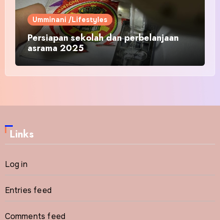
Umminani /Lifestyles
Persiapan sekolah dan perbelanjaan
asrama 2025
Links
Log in
Entries feed
Comments feed