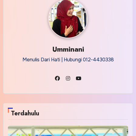
Umminani
Menulis Dari Hati | Hubungi 012-4430338
Terdahulu