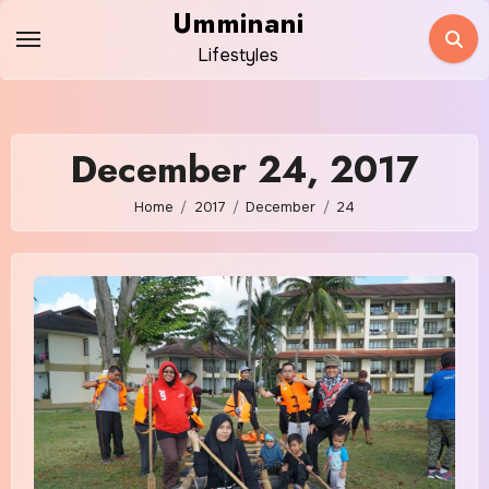
Skip
Umminani
to
Lifestyles
content
December 24, 2017
Home
2017
December
24