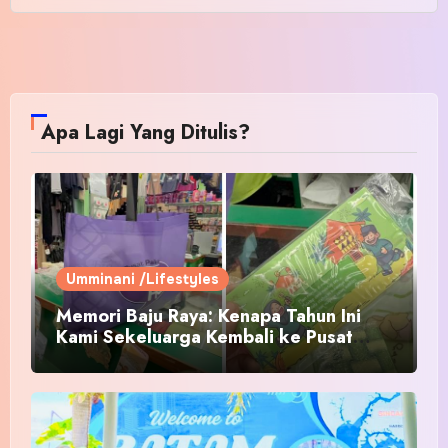
Apa Lagi Yang Ditulis?
Umminani /Lifestyles
Memori Baju Raya: Kenapa Tahun Ini
Kami Sekeluarga Kembali ke Pusat
Pakaian Hari-Hari?