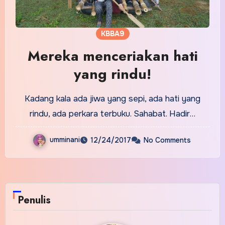
KBBA9
Mereka menceriakan hati
yang rindu!
Kadang kala ada jiwa yang sepi, ada hati yang
rindu, ada perkara terbuku. Sahabat. Hadir…
umminani
12/24/2017
No Comments
Penulis