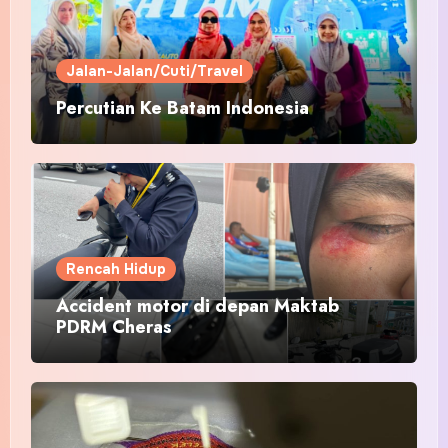
Jalan-Jalan/Cuti/Travel
Percutian Ke Batam Indonesia
Rencah Hidup
Accident motor di depan Maktab
PDRM Cheras