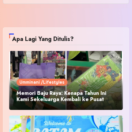
Apa Lagi Yang Ditulis?
Umminani /Lifestyles
Memori Baju Raya: Kenapa Tahun Ini
Kami Sekeluarga Kembali ke Pusat
Pakaian Hari-Hari?