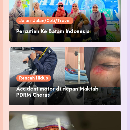
Jalan-Jalan/Cuti/Travel
Percutian Ke Batam Indonesia
Rencah Hidup
Accident motor di depan Maktab
PDRM Cheras