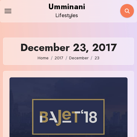
Skip
Umminani
to
Lifestyles
content
December 23, 2017
Home
2017
December
23