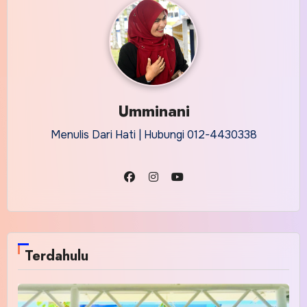
Umminani
Menulis Dari Hati | Hubungi 012-4430338
Terdahulu