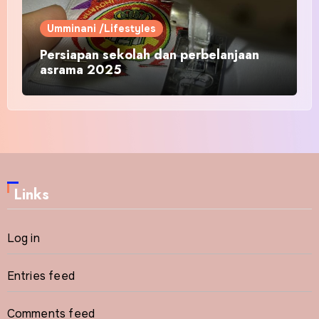
Umminani /Lifestyles
Persiapan sekolah dan perbelanjaan
asrama 2025
Links
Log in
Entries feed
Comments feed