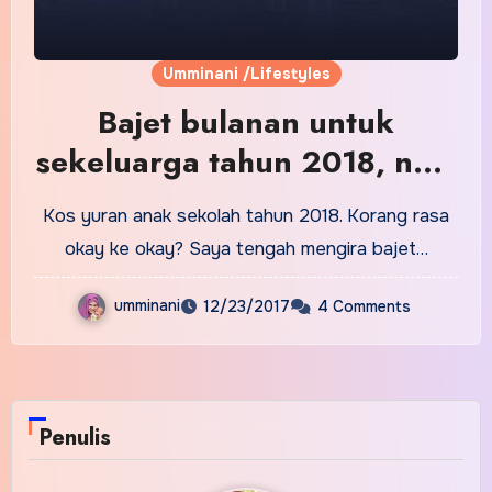
Umminani /Lifestyles
Bajet bulanan untuk
sekeluarga tahun 2018, naik
ke turun?
Kos yuran anak sekolah tahun 2018. Korang rasa
okay ke okay? Saya tengah mengira bajet…
umminani
12/23/2017
4 Comments
Penulis