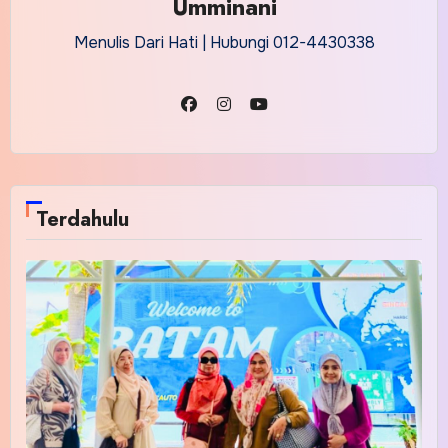
Umminani
Menulis Dari Hati | Hubungi 012-4430338
Terdahulu