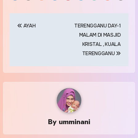
Post
AYAH
TERENGGANU DAY-1
navigation
MALAM DI MASJID
KRISTAL , KUALA
TERENGGANU
By
umminani