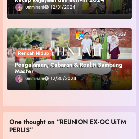
umminani
12/31/2024
Rencah Hidup
Pengalaman, Cabaran & Realiti Sambung
Master
umminani
12/30/2024
One thought on “REUNION EX-OC UiTM
PERLIS”