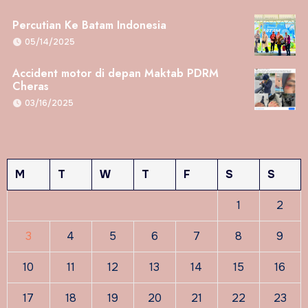
Percutian Ke Batam Indonesia
05/14/2025
Accident motor di depan Maktab PDRM
Cheras
03/16/2025
M
T
W
T
F
S
S
1
2
3
4
5
6
7
8
9
10
11
12
13
14
15
16
17
18
19
20
21
22
23