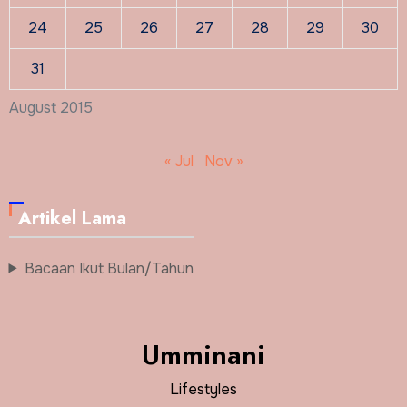
24
25
26
27
28
29
30
31
August 2015
« Jul
Nov »
Artikel Lama
Bacaan Ikut Bulan/Tahun
Umminani
Lifestyles