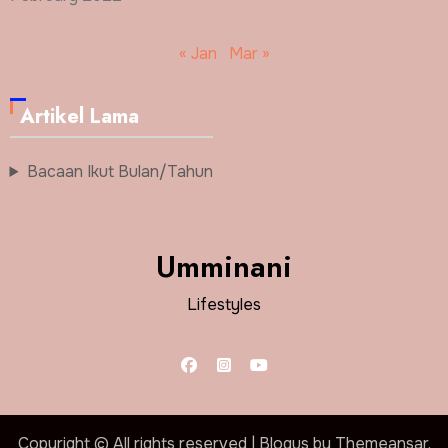
« Jan
Mar »
Artikel Lama
Bacaan Ikut Bulan/Tahun
Umminani
Lifestyles
Copyright © All rights reserved
|
Blogus
by
Themeansar
.