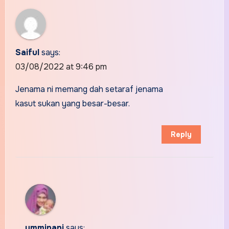
Saiful
says:
03/08/2022 at 9:46 pm
Jenama ni memang dah setaraf jenama
kasut sukan yang besar-besar.
Reply
umminani
says: