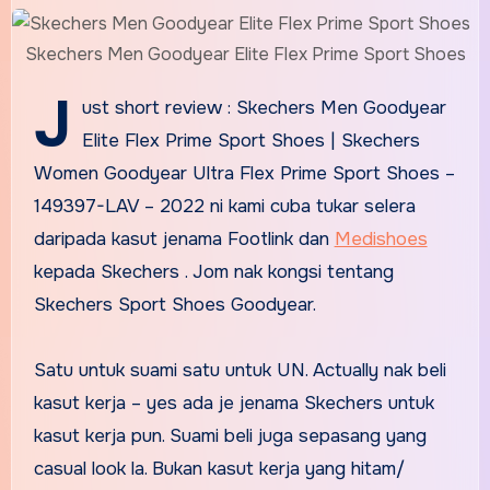
Skechers Men Goodyear Elite Flex Prime Sport Shoes
J
ust short review : Skechers Men Goodyear
Elite Flex Prime Sport Shoes | Skechers
Women Goodyear Ultra Flex Prime Sport Shoes –
149397-LAV – 2022 ni kami cuba tukar selera
daripada kasut jenama Footlink dan
Medishoes
kepada Skechers . Jom nak kongsi tentang
Skechers Sport Shoes Goodyear.
Satu untuk suami satu untuk UN. Actually nak beli
kasut kerja – yes ada je jenama Skechers untuk
kasut kerja pun. Suami beli juga sepasang yang
casual look la. Bukan kasut kerja yang hitam/