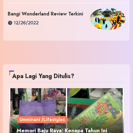
Bangi Wonderland Review Terkini
12/26/2022
Apa Lagi Yang Ditulis?
Umminani /Lifestyles
Memori Baju Raya: Kenapa Tahun Ini