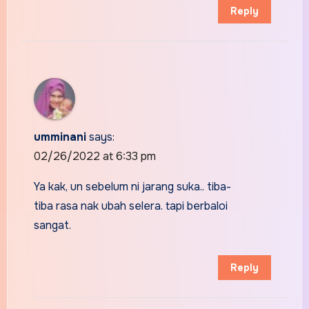
Reply
umminani
says:
02/26/2022 at 6:33 pm
Ya kak, un sebelum ni jarang suka.. tiba-
tiba rasa nak ubah selera. tapi berbaloi
sangat.
Reply