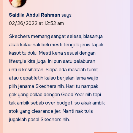
Saidila Abdul Rahman
says:
02/26/2022 at 12:52 am
Skechers memang sangat selesa, biasanya
akak kalau nak beli mesti tengok jenis tapak
kasut tu dulu. Mesti kena sesuai dengan
lifestyle kita juga. Ini pun satu pelaburan
untuk kesihatan. Siapa ada masalah tumit
atau cepat letih kalau berjalan lama wajib
pilih jenama Skechers nih. Hari tu nampak
gak yang collab dengan Good Year nih tapi
tak ambik sebab over budget, so akak ambik
stok yang clearance jer. Nanti nak tulis
jugaklah pasal Skechers nih.