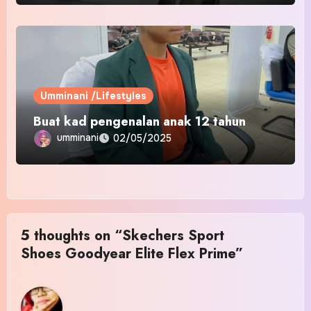
Umminani /Lifestyles
Buat kad pengenalan anak 12 tahun
umminani
02/05/2025
5 thoughts on “Skechers Sport
Shoes Goodyear Elite Flex Prime”