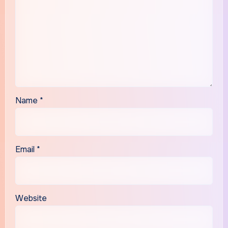
Name
*
Email
*
Website