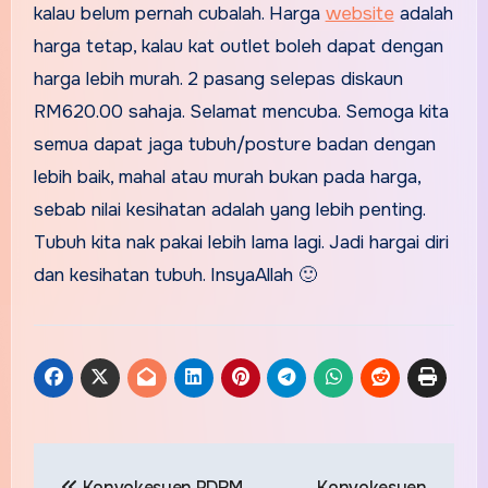
kalau belum pernah cubalah. Harga
website
adalah
harga tetap, kalau kat outlet boleh dapat dengan
harga lebih murah. 2 pasang selepas diskaun
RM620.00 sahaja. Selamat mencuba. Semoga kita
semua dapat jaga tubuh/posture badan dengan
lebih baik, mahal atau murah bukan pada harga,
sebab nilai kesihatan adalah yang lebih penting.
Tubuh kita nak pakai lebih lama lagi. Jadi hargai diri
dan kesihatan tubuh. InsyaAllah 🙂
Post
Konvokesyen PDRM
Konvokesyen