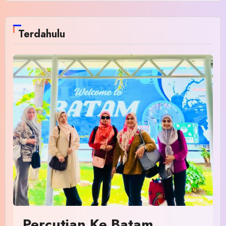
Terdahulu
Percutian Ke Batam