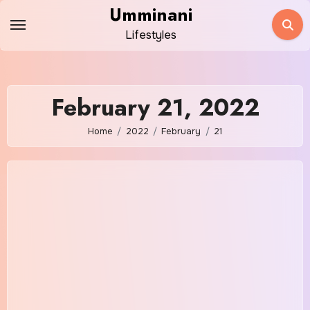
Skip
Umminani
to
Lifestyles
content
February 21, 2022
Home
2022
February
21