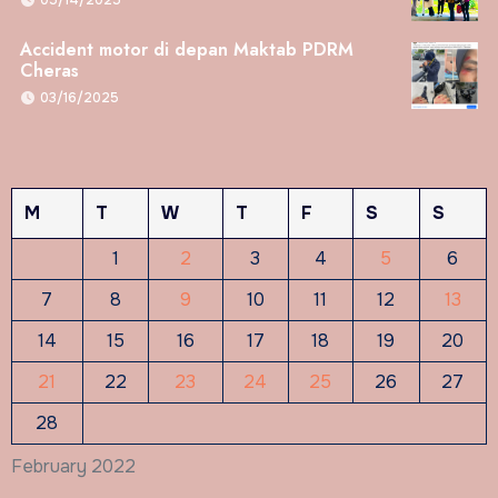
Accident motor di depan Maktab PDRM
Cheras
03/16/2025
M
T
W
T
F
S
S
1
2
3
4
5
6
7
8
9
10
11
12
13
14
15
16
17
18
19
20
21
22
23
24
25
26
27
28
February 2022