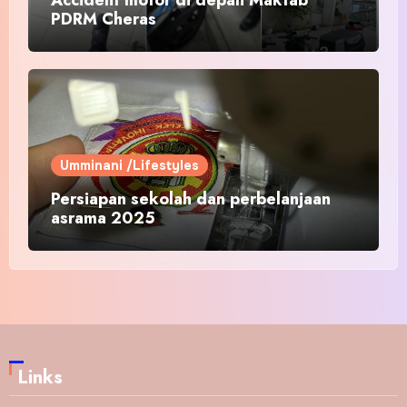
PDRM Cheras
Umminani /Lifestyles
Persiapan sekolah dan perbelanjaan
asrama 2025
Links