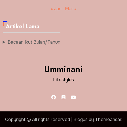
« Jan
Mar »
Artikel Lama
Bacaan Ikut Bulan/Tahun
Umminani
Lifestyles
Copyright © All rights reserved
|
Blogus
by
Themeansar
.