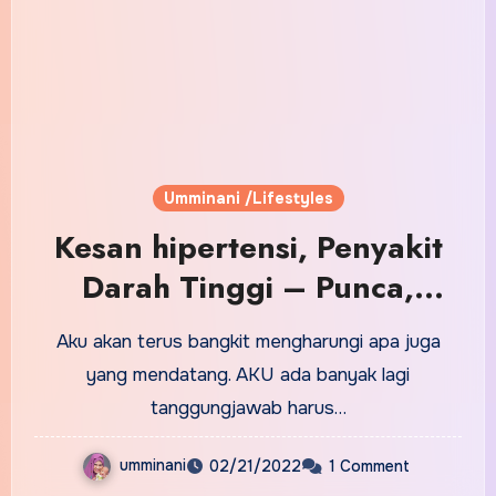
Umminani /Lifestyles
Kesan hipertensi, Penyakit
Darah Tinggi – Punca,
Kesan & Cara Merawat
Aku akan terus bangkit mengharungi apa juga
yang mendatang. AKU ada banyak lagi
tanggungjawab harus…
umminani
02/21/2022
1 Comment