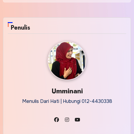
Penulis
Umminani
Menulis Dari Hati | Hubungi 012-4430338