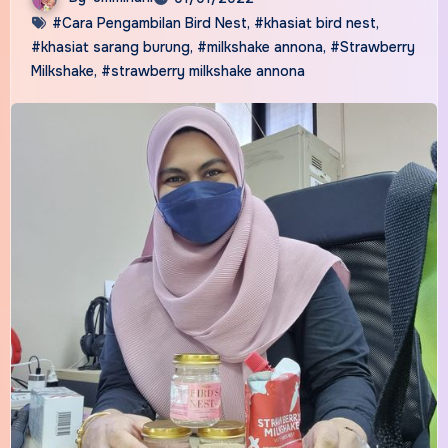
#Cara Pengambilan Bird Nest
,
#khasiat bird nest
,
#khasiat sarang burung
,
#milkshake annona
,
#Strawberry
Milkshake
,
#strawberry milkshake annona