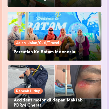
Pakaian Hari-Hari?
Jalan-Jalan/Cuti/Travel
Percutian Ke Batam Indonesia
Rencah Hidup
Accident motor di depan Maktab
PDRM Cheras