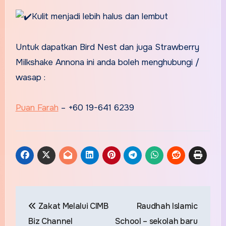
Kulit menjadi lebih halus dan lembut
Untuk dapatkan Bird Nest dan juga Strawberry
Milkshake Annona ini anda boleh menghubungi /
wasap :
Puan Farah
– +60 19-641 6239
Post
Zakat Melalui CIMB
Raudhah Islamic
navigation
Biz Channel
School – sekolah baru