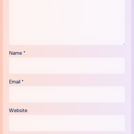
Name
*
Email
*
Website