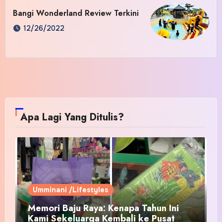
Bangi Wonderland Review Terkini
12/26/2022
Apa Lagi Yang Ditulis?
Umminani /Lifestyles
Memori Baju Raya: Kenapa Tahun Ini
Kami Sekeluarga Kembali ke Pusat