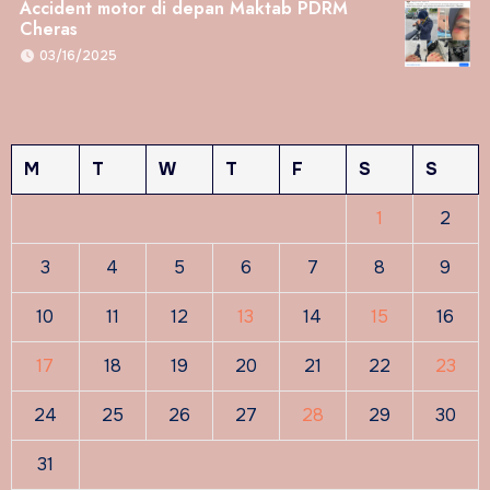
Accident motor di depan Maktab PDRM
Cheras
03/16/2025
M
T
W
T
F
S
S
1
2
3
4
5
6
7
8
9
10
11
12
13
14
15
16
17
18
19
20
21
22
23
24
25
26
27
28
29
30
31