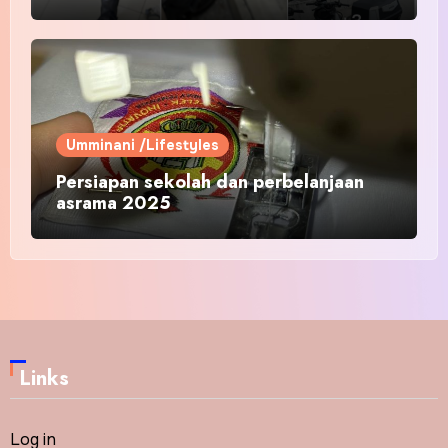
Umminani /Lifestyles
Persiapan sekolah dan perbelanjaan
asrama 2025
Links
Log in