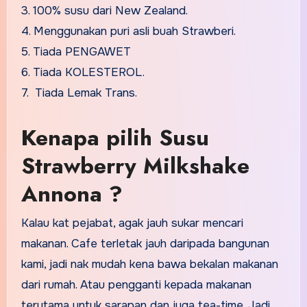
3. 100% susu dari New Zealand.
4. Menggunakan puri asli buah Strawberi.
5. Tiada PENGAWET
6. Tiada KOLESTEROL.
7. Tiada Lemak Trans.
Kenapa pilih Susu
Strawberry Milkshake
Annona ?
Kalau kat pejabat, agak jauh sukar mencari
makanan. Cafe terletak jauh daripada bangunan
kami, jadi nak mudah kena bawa bekalan makanan
dari rumah. Atau pengganti kepada makanan
terutama untuk sarapan dan juga tea-time. Jadi,