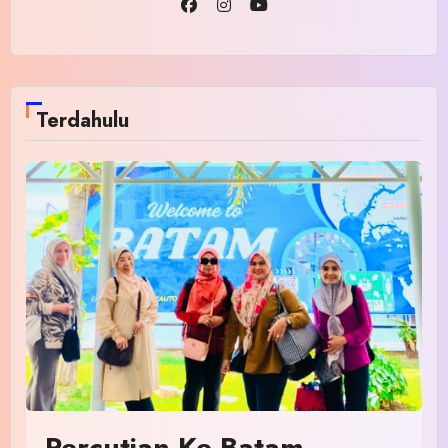
Terdahulu
Percutian Ke Batam