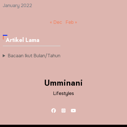
January 2022
« Dec
Feb »
Artikel Lama
Bacaan Ikut Bulan/Tahun
Umminani
Lifestyles