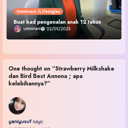
Umminani /Lifestyles
Buat kad pengenalan anak 12 tahun
umminani
02/05/2025
One thought on “Strawberry Milkshake
dan Bird Best Annona ; apa
kelebihannya?”
yaniyusuf
says: