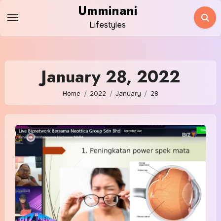
Skip
Umminani
to
Lifestyles
content
January 28, 2022
Home
2022
January
28