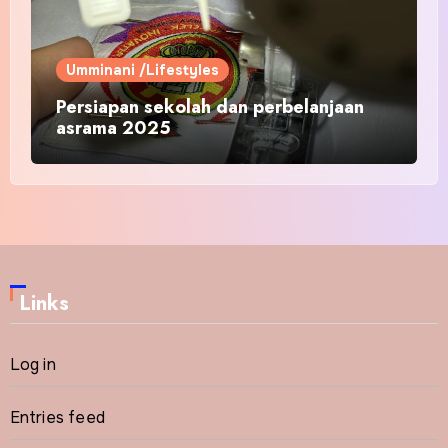
Umminani /Lifestyles
Persiapan sekolah dan perbelanjaan
asrama 2025
Links
Log in
Entries feed