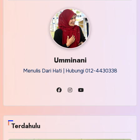
Umminani
Menulis Dari Hati | Hubungi 012-4430338
Terdahulu