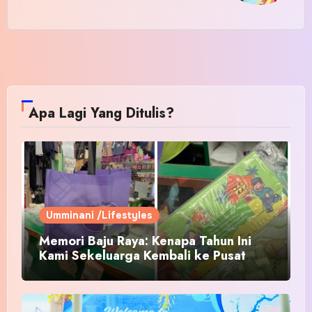
Apa Lagi Yang Ditulis?
Umminani /Lifestyles
Memori Baju Raya: Kenapa Tahun Ini
Kami Sekeluarga Kembali ke Pusat
Pakaian Hari-Hari?