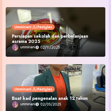
Umminani /Lifestyles
Persiapan sekolah dan perbelanjaan
asrama 2025
umminani
02/11/2025
Umminani /Lifestyles
Buat kad pengenalan anak 12 tahun
umminani
02/05/2025