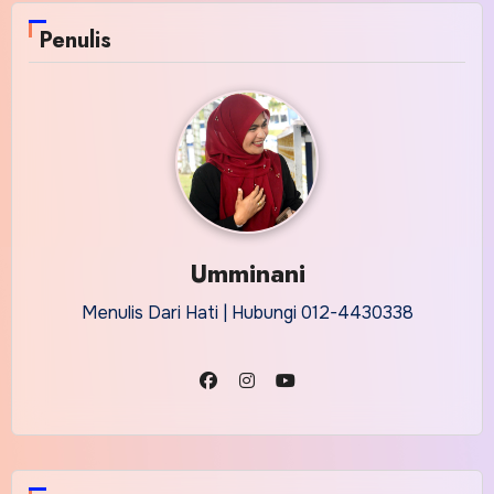
Penulis
Umminani
Menulis Dari Hati | Hubungi 012-4430338