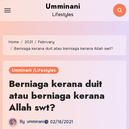
Skip
Umminani
to
Lifestyles
content
Home
2021
February
Berniaga kerana duit atau berniaga kerana Allah swt?
Umminani /Lifestyles
Berniaga kerana duit
atau berniaga kerana
Allah swt?
By
umminani
02/16/2021