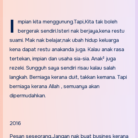
I
mpian kita menggunung.Tapi,Kita tak boleh
bergerak sendiri.Isteri nak berjaya,kena restu
suami. Mak nak belajar,nak ubah hidup keluarga
kena dapat restu anakanda juga. Kalau anak rasa
tertekan, impian dan usaha sia-sia. Anak² juga
rezeki. Sungguh saya sendiri risau kalau salah
langkah. Berniaga kerana duit, takkan kemana. Tapi
berniaga kerana Allah , semuanya akan
dipermudahkan.
2016
Pesan seseorang,Jangan nak buat busines kerana