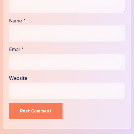
Name
*
Email
*
Website
Alternative: