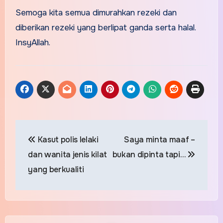
Semoga kita semua dimurahkan rezeki dan
diberikan rezeki yang berlipat ganda serta halal.
InsyAllah.
Post
Kasut polis lelaki
Saya minta maaf –
navigation
dan wanita jenis kilat
bukan dipinta tapi…
yang berkualiti