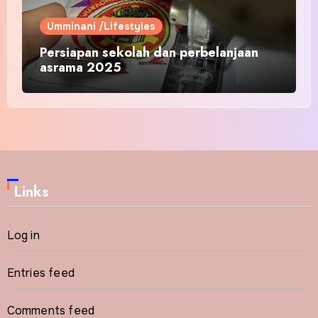
Umminani /Lifestyles
Persiapan sekolah dan perbelanjaan
asrama 2025
Links
Log in
Entries feed
Comments feed