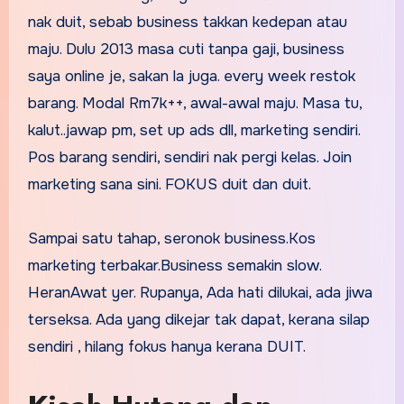
nak duit, sebab business takkan kedepan atau
maju. Dulu 2013 masa cuti tanpa gaji, business
saya online je, sakan la juga. every week restok
barang. Modal Rm7k++, awal-awal maju. Masa tu,
kalut..jawap pm, set up ads dll, marketing sendiri.
Pos barang sendiri, sendiri nak pergi kelas. Join
marketing sana sini. FOKUS duit dan duit.
Sampai satu tahap, seronok business.Kos
marketing terbakar.Business semakin slow.
HeranAwat yer. Rupanya, Ada hati dilukai, ada jiwa
terseksa. Ada yang dikejar tak dapat, kerana silap
sendiri , hilang fokus hanya kerana DUIT.