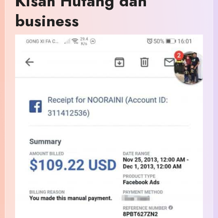
Kisah Hutang dan
business