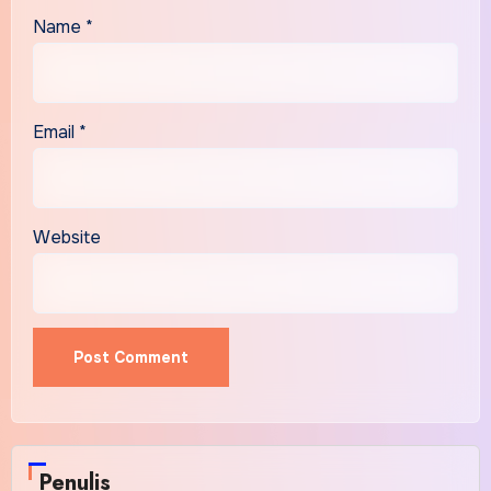
Name
*
Email
*
Website
Penulis