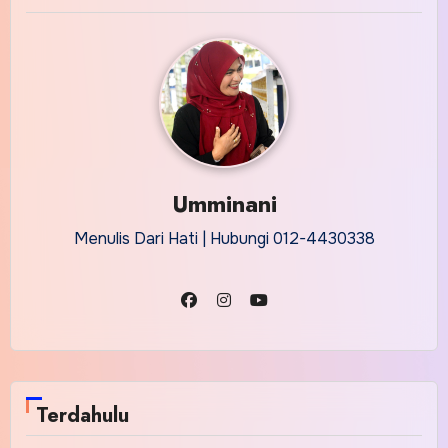
Umminani
Menulis Dari Hati | Hubungi 012-4430338
Terdahulu