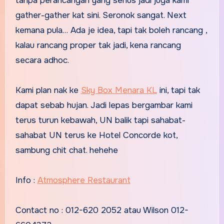
tanpa perancangan yang serius jadi juga kami
gather-gather kat sini. Seronok sangat. Next
kemana pula… Ada je idea, tapi tak boleh rancang ,
kalau rancang proper tak jadi, kena rancang
secara adhoc.
Kami plan nak ke
Sky Box Menara KL
ini, tapi tak
dapat sebab hujan. Jadi lepas bergambar kami
terus turun kebawah, UN balik tapi sahabat-
sahabat UN terus ke Hotel Concorde kot,
sambung chit chat. hehehe
Info :
Atmosphere Restaurant
Contact no : 012-620 2052 atau Wilson 012-