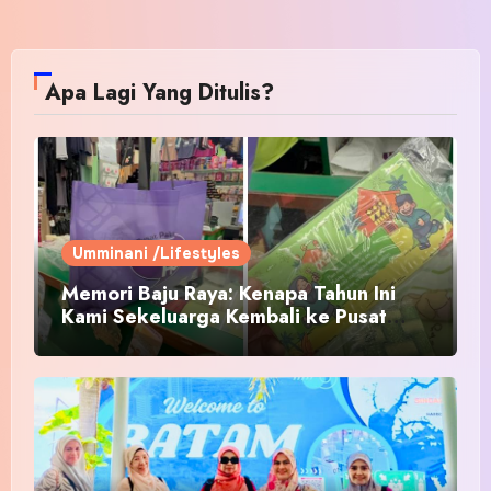
Apa Lagi Yang Ditulis?
Umminani /Lifestyles
Memori Baju Raya: Kenapa Tahun Ini
Kami Sekeluarga Kembali ke Pusat
Pakaian Hari-Hari?