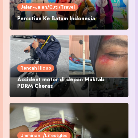
Jalan-Jalan/Cuti/Travel
Percutian Ke Batam Indonesia
Rencah Hidup
Accident motor di depan Maktab
PDRM Cheras
Umminani /Lifestyles