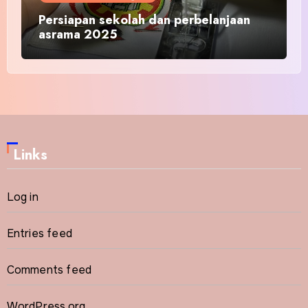
Persiapan sekolah dan perbelanjaan
asrama 2025
Links
Log in
Entries feed
Comments feed
WordPress.org