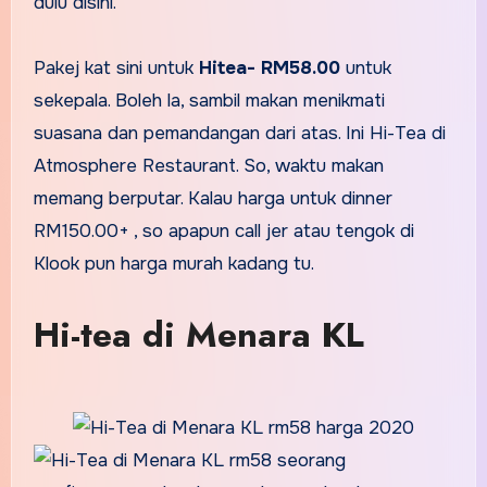
dulu disini.
Pakej kat sini untuk
Hitea- RM58.00
untuk
sekepala. Boleh la, sambil makan menikmati
suasana dan pemandangan dari atas. Ini Hi-Tea di
Atmosphere Restaurant. So, waktu makan
memang berputar. Kalau harga untuk dinner
RM150.00+ , so apapun call jer atau tengok di
Klook pun harga murah kadang tu.
Hi-tea di Menara KL