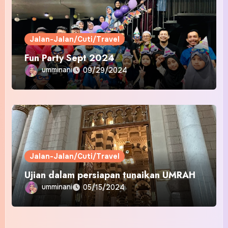
Jalan-Jalan/Cuti/Travel
Fun Party Sept 2024
umminani
09/29/2024
Jalan-Jalan/Cuti/Travel
Ujian dalam persiapan tunaikan UMRAH
umminani
05/15/2024