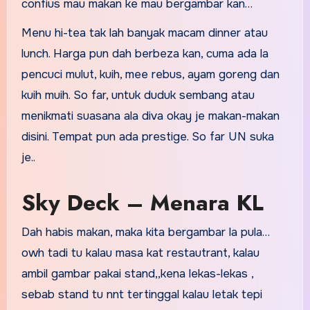
confius mau makan ke mau bergambar kan…
Menu hi-tea tak lah banyak macam dinner atau
lunch. Harga pun dah berbeza kan, cuma ada la
pencuci mulut, kuih, mee rebus, ayam goreng dan
kuih muih. So far, untuk duduk sembang atau
menikmati suasana ala diva okay je makan-makan
disini. Tempat pun ada prestige. So far UN suka
je..
Sky Deck – Menara KL
Dah habis makan, maka kita bergambar la pula…
owh tadi tu kalau masa kat restautrant, kalau
ambil gambar pakai stand,,kena lekas-lekas ,
sebab stand tu nnt tertinggal kalau letak tepi