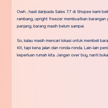
Owh , hasil daripada Sales 7.7 di Shopee kami b
rambang, upright freezer membuatkan barangan ya
panjang, barang masih belum sampai.
So, kalau masih mencari lokasi untuk membeli ba
Kit, tapi kena jalan dan ronda-ronda. Lain-lain pe
keperluan rumah kita. Jangan over buy, nanti buka