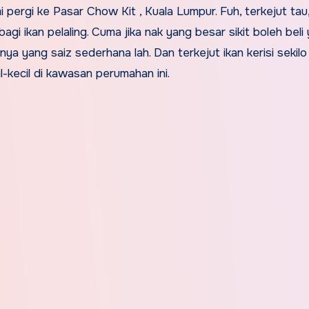
 pergi ke Pasar Chow Kit , Kuala Lumpur. Fuh, terkejut tau
agi ikan pelaling. Cuma jika nak yang besar sikit boleh beli
a yang saiz sederhana lah. Dan terkejut ikan kerisi sekilo
l-kecil di kawasan perumahan ini.