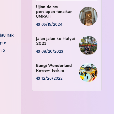
Ujian dalam
persiapan tunaikan
UMRAH
05/15/2024
lau nak
Jalan-jalan ke Hatyai
pur.
2023
m 2
08/20/2023
Bangi Wonderland
Review Terkini
12/26/2022