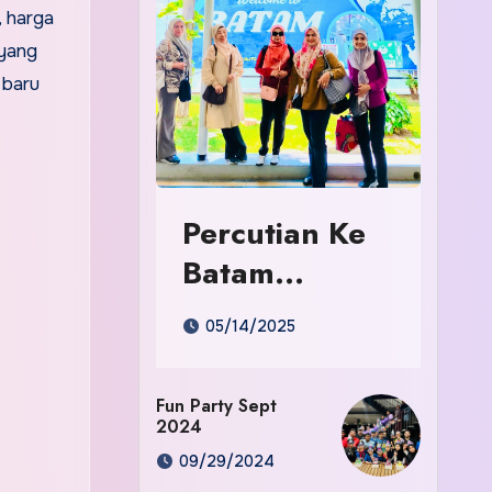
, harga
 yang
 baru
Percutian Ke
Batam
Indonesia
05/14/2025
Fun Party Sept
2024
09/29/2024