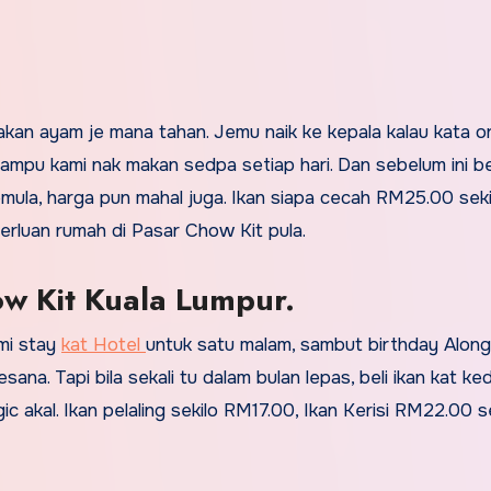
 makan ayam je mana tahan. Jemu naik ke kepala kalau kata o
mampu kami nak makan sedpa setiap hari. Dan sebelum ini be
emula, harga pun mahal juga. Ikan siapa cecah RM25.00 sekil
rluan rumah di Pasar Chow Kit pula.
ow Kit Kuala Lumpur.
ami stay
kat Hotel
untuk satu malam, sambut birthday Along
sana. Tapi bila sekali tu dalam bulan lepas, beli ikan kat ked
 akal. Ikan pelaling sekilo RM17.00, Ikan Kerisi RM22.00 se