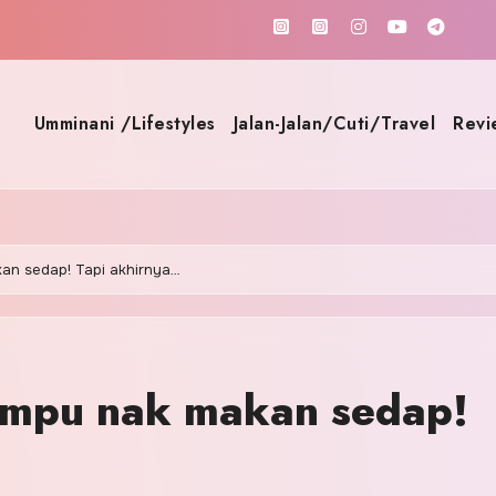
Umminani /Lifestyles
Jalan-Jalan/Cuti/Travel
Revi
an sedap! Tapi akhirnya…
ampu nak makan sedap!