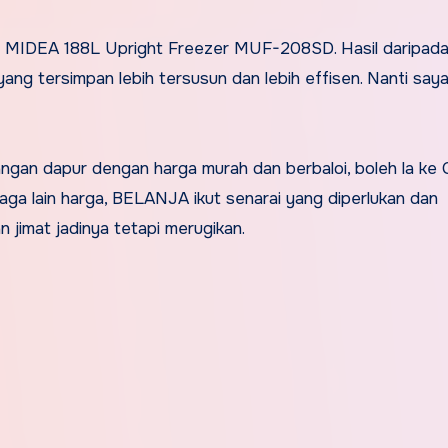
eli MIDEA 188L Upright Freezer MUF-208SD. Hasil daripada
ng tersimpan lebih tersusun dan lebih effisen. Nanti saya
rangan dapur dengan harga murah dan berbaloi, boleh la ke
niaga lain harga, BELANJA ikut senarai yang diperlukan dan
n jimat jadinya tetapi merugikan.