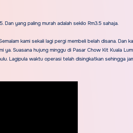
m5. Dan yang paling murah adalah sekilo Rm3.5 sahaja.
 Semalam kami sekali lagi pergi membeli belah disana. Dan ka
ami ya. Suasana hujung minggu di Pasar Chow Kit Kuala Lum
ulu. Lagipula waktu operasi telah disingkatkan sehingga ja