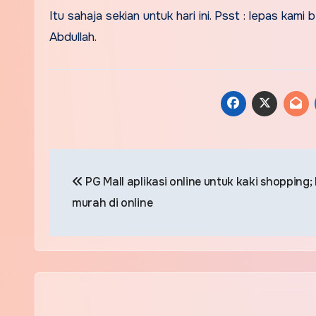
Itu sahaja sekian untuk hari ini. Psst : lepas kam
Abdullah.
Post
PG Mall aplikasi online untuk kaki shopping; 
navigation
murah di online