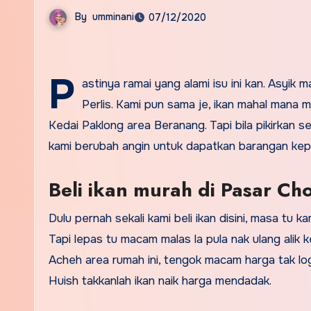
By
umminani
07/12/2020
P
astinya ramai yang alami isu ini kan. Asyik
Perlis. Kami pun sama je, ikan mahal mana 
Kedai Paklong area Beranang. Tapi bila pikirkan s
kami berubah angin untuk dapatkan barangan kepe
Beli ikan murah di Pasar Ch
Dulu pernah sekali kami beli ikan disini, masa tu k
Tapi lepas tu macam malas la pula nak ulang alik ke
Acheh area rumah ini, tengok macam harga tak logic
Huish takkanlah ikan naik harga mendadak.