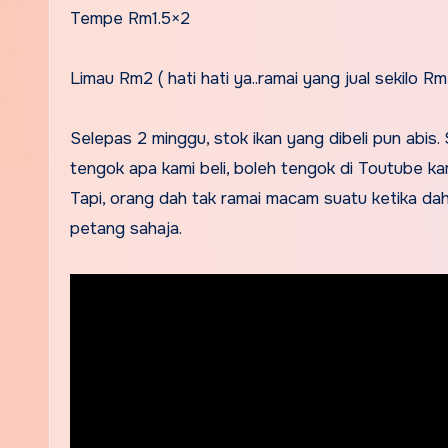
Tempe Rm1.5×2
Limau Rm2 ( hati hati ya..ramai yang jual sekilo R
Selepas 2 minggu, stok ikan yang dibeli pun abis.
tengok apa kami beli, boleh tengok di Toutube k
Tapi, orang dah tak ramai macam suatu ketika dah
petang sahaja.