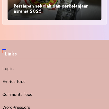
Persiapan sekolah dan perbelanjaan
asrama 2025
Links
Log in
Entries feed
Comments feed
WordPress.org