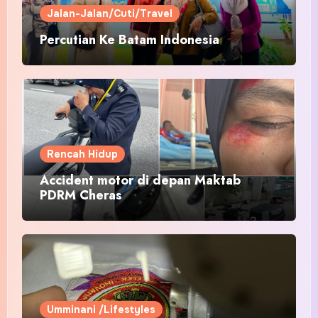
Jalan-Jalan/Cuti/Travel
Percutian Ke Batam Indonesia
Rencah Hidup
Accident motor di depan Maktab
PDRM Cheras
Umminani /Lifestyles