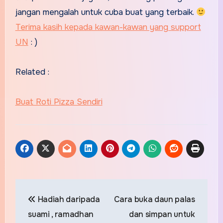
jangan mengalah untuk cuba buat yang terbaik.
Terima kasih kepada kawan-kawan yang support
UN
: )
Related :
Buat Roti Pizza Sendiri
Post
Hadiah daripada
Cara buka daun palas
navigation
suami , ramadhan
dan simpan untuk