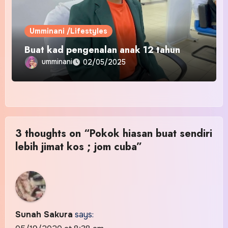
Umminani /Lifestyles
Buat kad pengenalan anak 12 tahun
umminani
02/05/2025
3 thoughts on “Pokok hiasan buat sendiri
lebih jimat kos ; jom cuba”
Sunah Sakura
says: