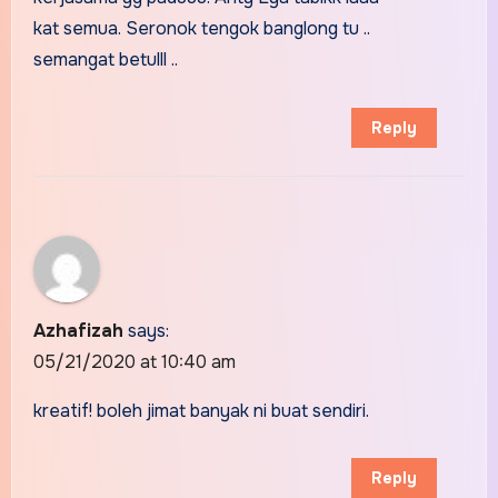
kat semua. Seronok tengok banglong tu ..
semangat betulll ..
Reply
Azhafizah
says:
05/21/2020 at 10:40 am
kreatif! boleh jimat banyak ni buat sendiri.
Reply