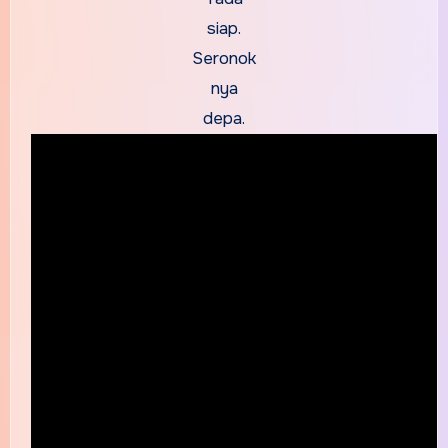
siap.
Seronok
nya
depa.