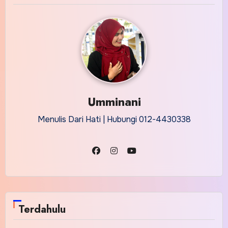
Umminani
Menulis Dari Hati | Hubungi 012-4430338
Terdahulu