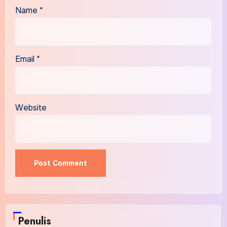
Name
*
Email
*
Website
Alternative:
Penulis