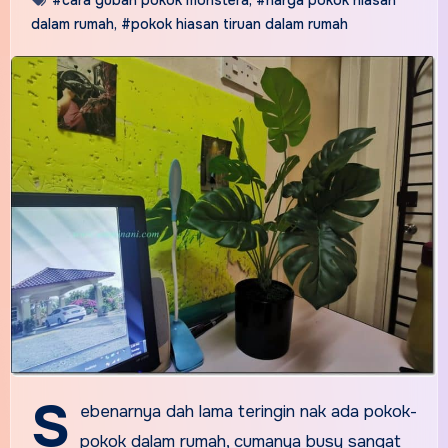
dalam rumah
,
#pokok hiasan tiruan dalam rumah
S
ebenarnya dah lama teringin nak ada pokok-
pokok dalam rumah, cumanya busy sangat