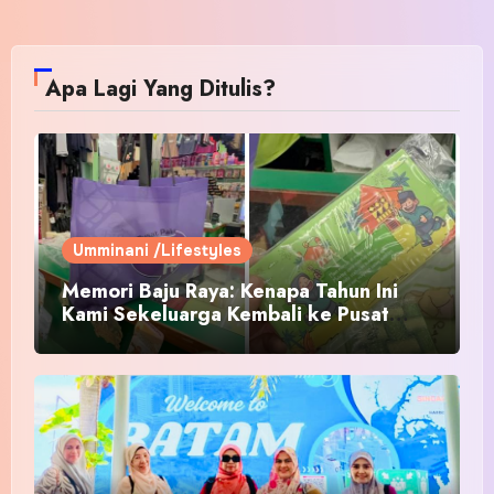
Apa Lagi Yang Ditulis?
Umminani /Lifestyles
Memori Baju Raya: Kenapa Tahun Ini
Kami Sekeluarga Kembali ke Pusat
Pakaian Hari-Hari?