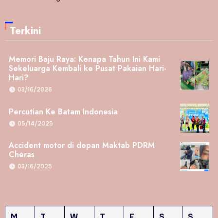
Terkini
Memori Baju Raya: Kenapa Tahun Ini Kami
Sekeluarga Kembali ke Pusat Pakaian Hari-
Hari?
03/16/2026
Percutian Ke Batam Indonesia
05/14/2025
Accident motor di depan Maktab PDRM
Cheras
03/16/2025
M
T
W
T
F
S
S