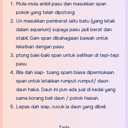
Mula-mula ambil pasu dan masukkan span
pokok yang telah dipotong.
Un masukkan pemberat iaitu batu (yang letak
dalam aquarium) supaya pasu jadi berat dan
stabil. Gam span dibahagaian bawah untuk
lekatkan dengan pasu.
ptong baki-baki span untuk selitkan di tepi-tepi
pasu.
Bila dah siap- tuang spam biasa dipermukaan
span untuk letakkan rumput-rumput/ daun-
daun halus. Daun ini pun ada jual di kedai yang
sama korang beli daun / pokok hiasan.
Lepas dah siap, cucuk la daun yang dibeli.
Tada