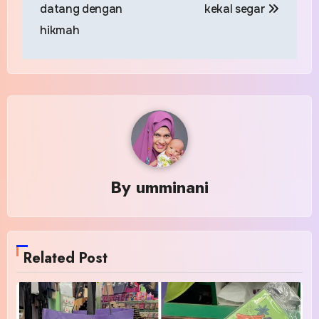
datang dengan
kekal segar
hikmah
By
umminani
Related Post