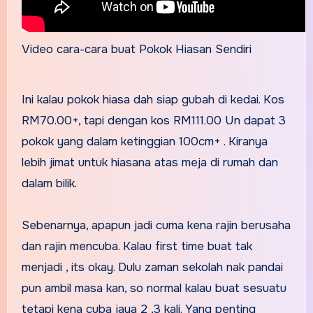
Video cara-cara buat Pokok Hiasan Sendiri
Ini kalau pokok hiasa dah siap gubah di kedai. Kos
RM70.00+, tapi dengan kos RM111.00 Un dapat 3
pokok yang dalam ketinggian 100cm+ . Kiranya
lebih jimat untuk hiasana atas meja di rumah dan
dalam bilik.
Sebenarnya, apapun jadi cuma kena rajin berusaha
dan rajin mencuba. Kalau first time buat tak
menjadi , its okay. Dulu zaman sekolah nak pandai
pun ambil masa kan, so normal kalau buat sesuatu
tetapi kena cuba jaya 2 ,3 kali. Yang penting