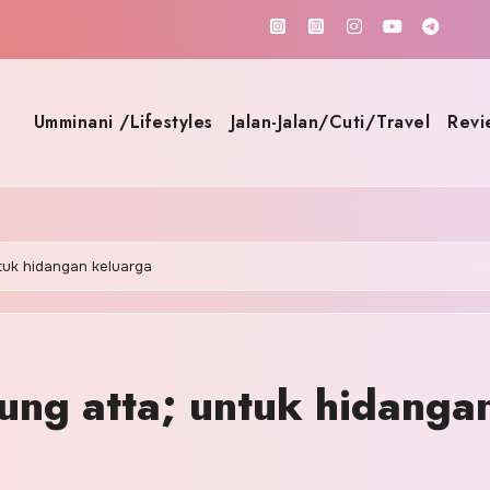
Umminani /Lifestyles
Jalan-Jalan/Cuti/Travel
Revi
ntuk hidangan keluarga
pung atta; untuk hidanga