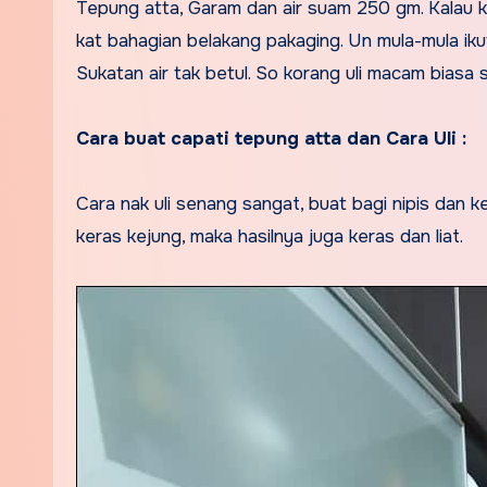
Tepung atta, Garam dan air suam 250 gm. Kalau ko
kat bahagian belakang pakaging. Un mula-mula iku
Sukatan air tak betul. So korang uli macam biasa 
Cara buat capati tepung atta dan Cara Uli :
Cara nak uli senang sangat, buat bagi nipis dan k
keras kejung, maka hasilnya juga keras dan liat.