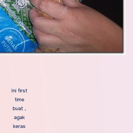
Ini first
time
buat ,
agak
keras