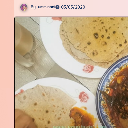
By
umminani
05/05/2020