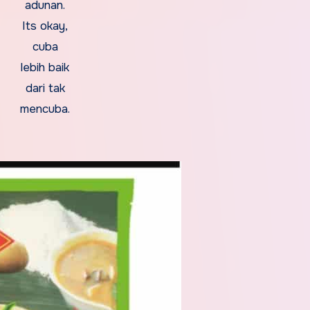
adunan.
Its okay,
cuba
lebih baik
dari tak
mencuba.