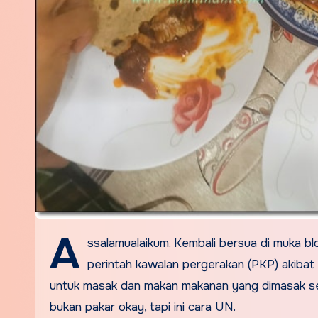
A
ssalamualaikum. Kembali bersua di muka bl
perintah kawalan pergerakan (PKP) akiba
untuk masak dan makan makanan yang dimasak sendi
bukan pakar okay, tapi ini cara UN.