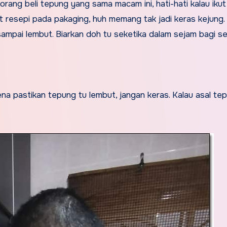
rang beli tepung yang sama macam ini, hati-hati kalau iku
t resepi pada pakaging, huh memang tak jadi keras kejung.
sampai lembut. Biarkan doh tu seketika dalam sejam bagi se
ena pastikan tepung tu lembut, jangan keras. Kalau asal te