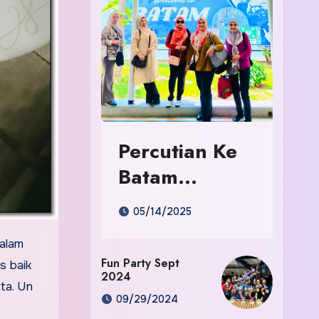
Percutian Ke
Batam
Indonesia
05/14/2025
dalam
Fun Party Sept
s baik
2024
ta. Un
09/29/2024