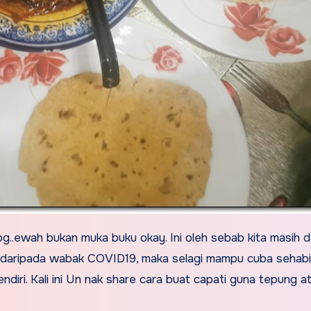
og..ewah bukan muka buku okay. Ini oleh sebab kita masih 
t daripada wabak COVID19, maka selagi mampu cuba sehabi
ri. Kali ini Un nak share cara buat capati guna tepung at