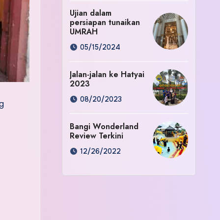
Ujian dalam
persiapan tunaikan
UMRAH
05/15/2024
Jalan-jalan ke Hatyai
2023
08/20/2023
ng
Bangi Wonderland
Review Terkini
12/26/2022