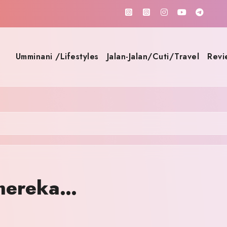
Umminani /Lifestyles
Jalan-Jalan/Cuti/Travel
Revi
 mereka…