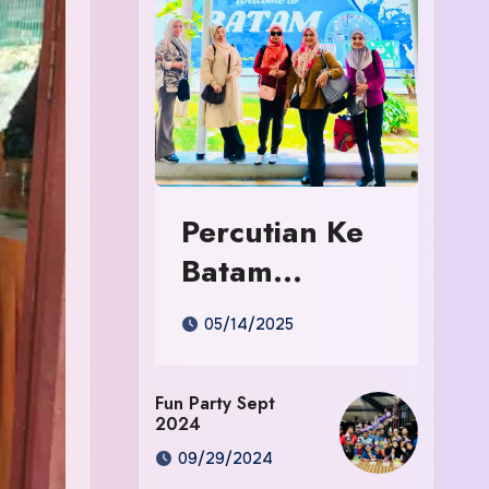
Percutian Ke
Batam
Indonesia
05/14/2025
Fun Party Sept
2024
09/29/2024