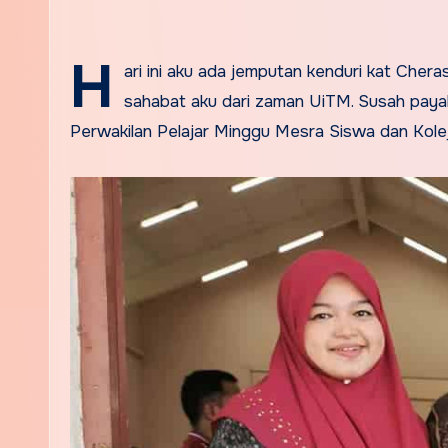
H
ari ini aku ada jemputan kenduri kat Chera
sahabat aku dari zaman UiTM. Susah payah
Perwakilan Pelajar Minggu Mesra Siswa dan Kolej