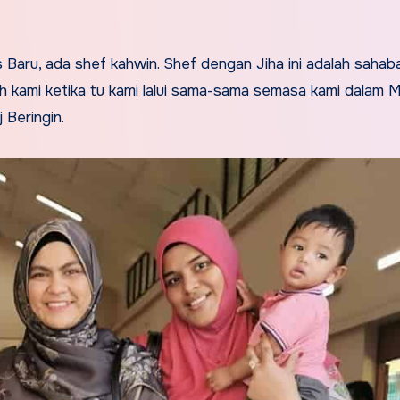
s Baru, ada shef kahwin. Shef dengan Jiha ini adalah sahab
 kami ketika tu kami lalui sama-sama semasa kami dalam Ma
 Beringin.