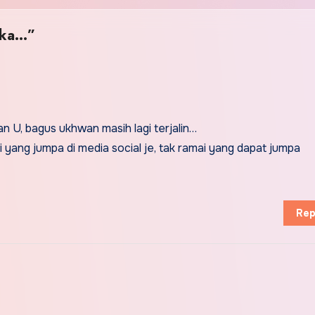
eka…”
 U, bagus ukhwan masih lagi terjalin…
yang jumpa di media social je, tak ramai yang dapat jumpa
Rep