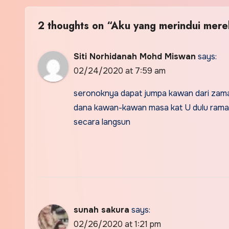
2 thoughts on “Aku yang merindui mer
Siti Norhidanah Mohd Miswan
says:
02/24/2020 at 7:59 am
seronoknya dapat jumpa kawan dari zaman
dana kawan-kawan masa kat U dulu ramai 
secara langsun
sunah sakura
says:
02/26/2020 at 1:21 pm