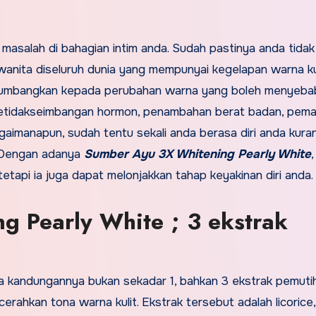
masalah di bahagian intim anda. Sudah pastinya anda tidak
wanita diseluruh dunia yang mempunyai kegelapan warna kul
enyumbangkan kepada perubahan warna yang boleh menyeba
, ketidakseimbangan hormon, penambahan berat badan, pema
gaimanapun, sudah tentu sekali anda berasa diri anda kura
. Dengan adanya
Sumber Ayu 3X Whitening Pearly White
,
etapi ia juga dapat melonjakkan tahap keyakinan diri anda.
 Pearly White ; 3 ekstrak
 kandungannya bukan sekadar 1, bahkan 3 ekstrak pemuti
ahkan tona warna kulit. Ekstrak tersebut adalah licorice,