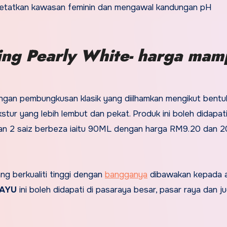
ngetatkan kawasan feminin dan mengawal kandungan pH
ng Pearly White- harga mam
engan pembungkusan klasik yang diilhamkan mengikut bent
ur yang lebih lembut dan pekat. Produk ini boleh didapat
gan 2 saiz berbeza iaitu 90ML dengan harga RM9.20 dan
ng berkualiti tinggi dengan
bangganya
dibawakan kepada 
AYU
ini boleh didapati di pasaraya besar, pasar raya dan j