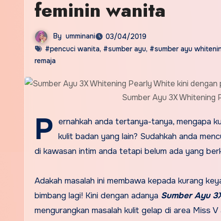
feminin wanita
By
umminani
03/04/2019
#pencuci wanita
,
#sumber ayu
,
#sumber ayu whiteni
remaja
Sumber Ayu 3X Whitening P
P
ernahkah anda tertanya-tanya, mengapa kul
kulit badan yang lain? Sudahkah anda men
di kawasan intim anda tetapi belum ada yang be
Adakah masalah ini membawa kepada kurang keyak
bimbang lagi! Kini dengan adanya
Sumber Ayu 3X
mengurangkan masalah kulit gelap di area Miss V 