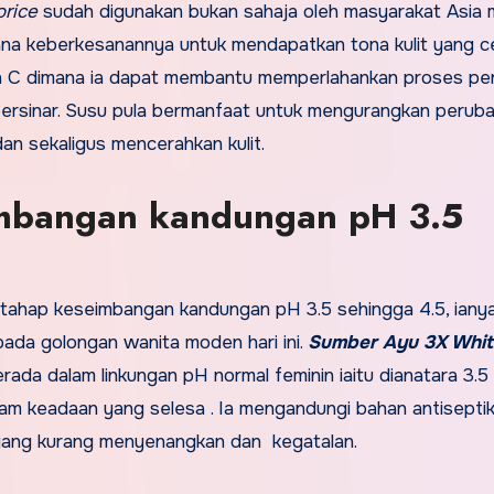
orice
sudah digunakan bukan sahaja oleh masyarakat Asia 
ana keberkesanannya untuk mendapatkan tona kulit yang ce
n C dimana ia dapat membantu memperlahankan proses pe
 bersinar. Susu pula bermanfaat untuk mengurangkan perub
dan sekaligus mencerahkan kulit.
mbangan kandungan pH 3.5
tahap keseimbangan kandungan pH 3.5 sehingga 4.5, iany
da golongan wanita moden hari ini.
Sumber Ayu 3X Whit
da dalam linkungan pH normal feminin iaitu dianatara 3.5
am keadaan yang selesa . Ia mengandungi bahan antisepti
u yang kurang menyenangkan dan kegatalan.