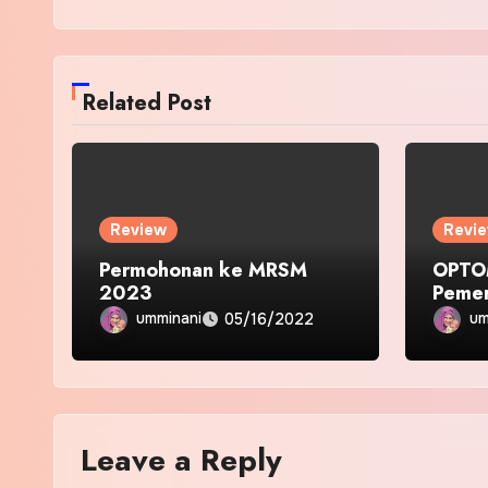
Related Post
Review
Revi
Permohonan ke MRSM
OPTO
2023
Pemer
Penja
umminani
um
05/16/2022
Bangi
Leave a Reply