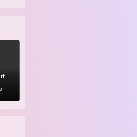
rt
a
2