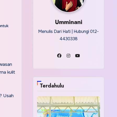
Umminani
untuk
Menulis Dari Hati | Hubungi 012-
4430338
awasan
na kulit
Terdahulu
i? Usah