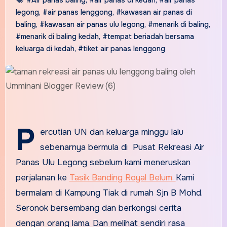
legong
,
#air panas lenggong
,
#kawasan air panas di
baling
,
#kawasan air panas ulu legong
,
#menarik di baling
,
#menarik di baling kedah
,
#tempat beriadah bersama
keluarga di kedah
,
#tiket air panas lenggong
P
ercutian UN dan keluarga minggu lalu
sebenarnya bermula di Pusat Rekreasi Air
Panas Ulu Legong sebelum kami meneruskan
perjalanan ke
Tasik Banding Royal Belum.
Kami
bermalam di Kampung Tiak di rumah Sjn B Mohd.
Seronok bersembang dan berkongsi cerita
dengan orang lama. Dan melihat sendiri rasa