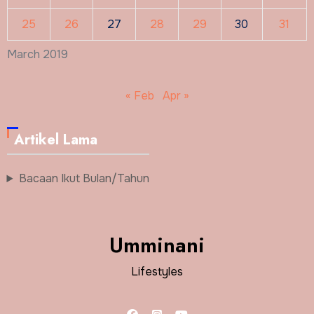
25
26
27
28
29
30
31
March 2019
« Feb
Apr »
Artikel Lama
Bacaan Ikut Bulan/Tahun
Umminani
Lifestyles