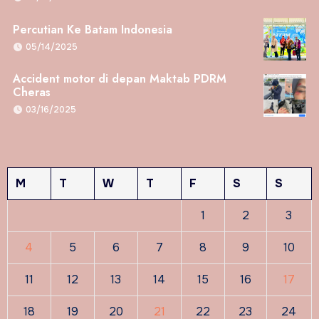
Percutian Ke Batam Indonesia
05/14/2025
Accident motor di depan Maktab PDRM
Cheras
03/16/2025
M
T
W
T
F
S
S
1
2
3
4
5
6
7
8
9
10
11
12
13
14
15
16
17
18
19
20
21
22
23
24