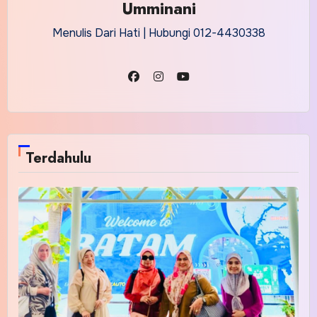
Umminani
Menulis Dari Hati | Hubungi 012-4430338
Terdahulu