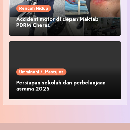
Rencah Hidup
Accident motor di depan Maktab
PDRM Cheras
Umminani /Lifestyles
Persiapan sekolah dan perbelanjaan
asrama 2025