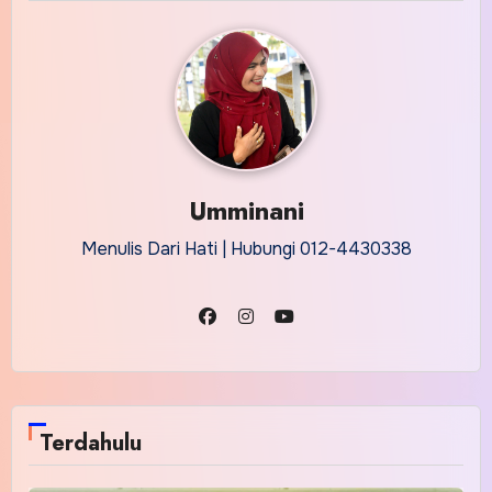
Umminani
Menulis Dari Hati | Hubungi 012-4430338
Terdahulu