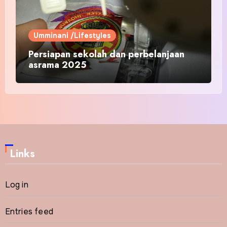
Umminani /Lifestyles
Persiapan sekolah dan perbelanjaan
asrama 2025
Links
Log in
Entries feed