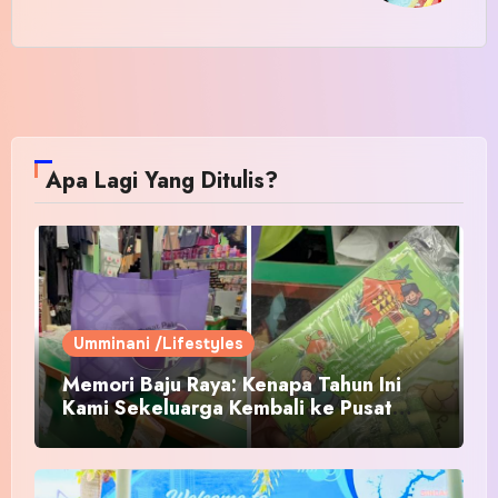
Apa Lagi Yang Ditulis?
Umminani /Lifestyles
Memori Baju Raya: Kenapa Tahun Ini
Kami Sekeluarga Kembali ke Pusat
Pakaian Hari-Hari?