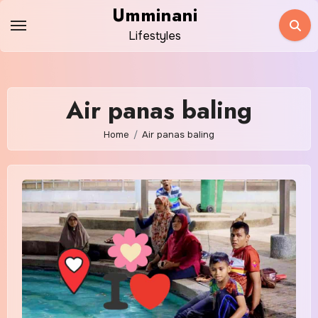
Skip
Umminani
to
Lifestyles
content
Air panas baling
Home
Air panas baling