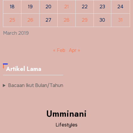
18
19
20
21
22
23
24
25
26
27
28
29
30
31
March 2019
« Feb
Apr »
Artikel Lama
Bacaan Ikut Bulan/Tahun
Umminani
Lifestyles