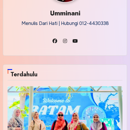
Umminani
Menulis Dari Hati | Hubungi 012-4430338
Terdahulu