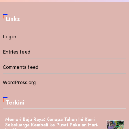
Links
Log in
Entries feed
Comments feed
WordPress.org
Terkini
Memori Baju Raya: Kenapa Tahun Ini Kami
Sekeluarga Kembali ke Pusat Pakaian Hari-