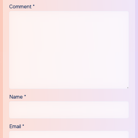
Comment
*
Name
*
Email
*