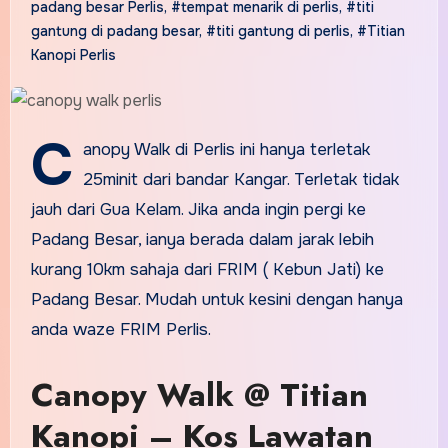
padang besar Perlis
,
#tempat menarik di perlis
,
#titi
gantung di padang besar
,
#titi gantung di perlis
,
#Titian
Kanopi Perlis
C
anopy Walk di Perlis ini hanya terletak
25minit dari bandar Kangar. Terletak tidak
jauh dari Gua Kelam. Jika anda ingin pergi ke
Padang Besar, ianya berada dalam jarak lebih
kurang 10km sahaja dari FRIM ( Kebun Jati) ke
Padang Besar. Mudah untuk kesini dengan hanya
anda waze FRIM Perlis.
Canopy Walk @ Titian
Kanopi – Kos Lawatan