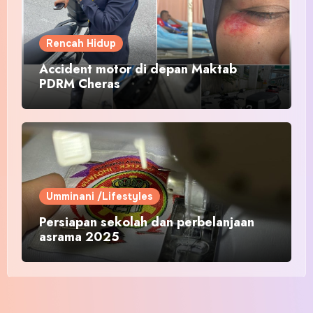
Rencah Hidup
Accident motor di depan Maktab
PDRM Cheras
Umminani /Lifestyles
Persiapan sekolah dan perbelanjaan
asrama 2025