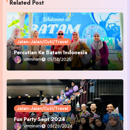
Related Post
Jalan-Jalan/Cuti/Travel
Percutian Ke Batam Indonesia
umminani
05/14/2025
Jalan-Jalan/Cuti/Travel
Fun Party Sept 2024
umminani
09/29/2024