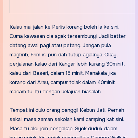
Kalau mai jalan ke Perlis korang boleh la ke sini.
Cuma kawasan dia agak tersembunyi. Jadi better
datang awal pagi atau petang. Jangan pula
maghrib, Frim ini pun dah tutup agaknya. Okay,
perjalanan kalau dari Kangar lebih kurang 30minit,
kalau dari Beseri, dalam 15 minit. Manakala jika
korang dari Arau, campur tolak dalam 40minit
macam tu. Itu dengan kelajuan biasalah.
Tempat ini dulu orang panggil Kebun Jati. Pernah
sekali masa zaman sekolah kami camping kat sini.
Masa tu aku join pengakap. Syok duduk dalam
hutan,sejuk. Kini sejak comersilkan Canopy Walk ini