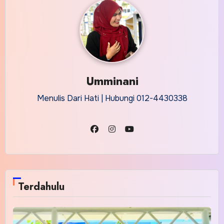
Umminani
Menulis Dari Hati | Hubungi 012-4430338
Terdahulu