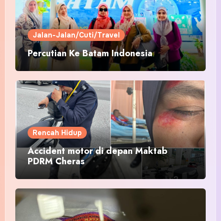
Jalan-Jalan/Cuti/Travel
Percutian Ke Batam Indonesia
Rencah Hidup
Accident motor di depan Maktab
PDRM Cheras