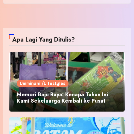
Apa Lagi Yang Ditulis?
Umminani /Lifestyles
Memori Baju Raya: Kenapa Tahun Ini
Kami Sekeluarga Kembali ke Pusat
Pakaian Hari-Hari?