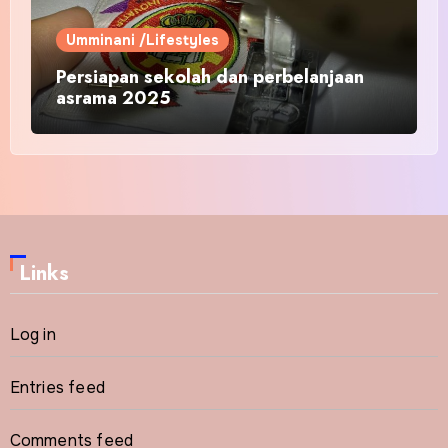
Umminani /Lifestyles
Persiapan sekolah dan perbelanjaan
asrama 2025
Links
Log in
Entries feed
Comments feed