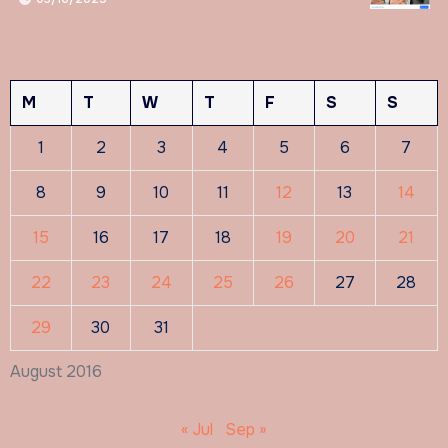
M
T
W
T
F
S
S
1
2
3
4
5
6
7
8
9
10
11
12
13
14
15
16
17
18
19
20
21
22
23
24
25
26
27
28
29
30
31
August 2016
« Jul
Sep »