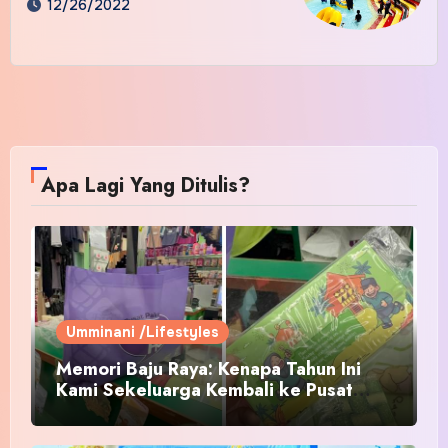
12/26/2022
Apa Lagi Yang Ditulis?
Umminani /Lifestyles
Memori Baju Raya: Kenapa Tahun Ini
Kami Sekeluarga Kembali ke Pusat
Pakaian Hari-Hari?