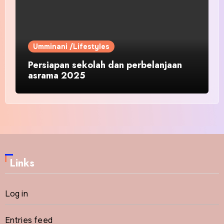
Umminani /Lifestyles
Persiapan sekolah dan perbelanjaan
asrama 2025
Links
Log in
Entries feed