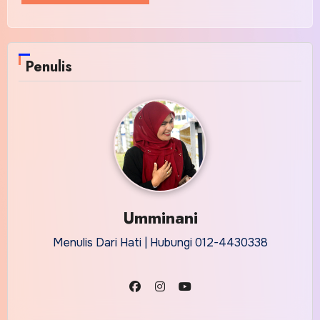
Penulis
Umminani
Menulis Dari Hati | Hubungi 012-4430338