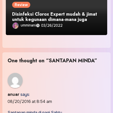
Review
Disinfeksi Clorox Expert mudah & jimat
untuk kegunaan dimana-mana juga
umminani
03/26/2022
One thought on “SANTAPAN MINDA”
anuar
says:
08/20/2016 at 8:54 am
Santapan minda di pagi Sabtu..