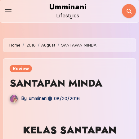
Skip
Umminani
to
Lifestyles
content
Home
2016
August
SANTAPAN MINDA
Review
SANTAPAN MINDA
By
umminani
08/20/2016
KELAS SANTAPAN