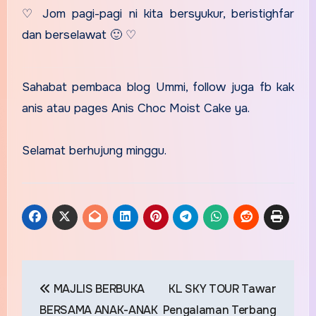
♡ Jom pagi-pagi ni kita bersyukur, beristighfar
dan berselawat 🙂 ♡
Sahabat pembaca blog Ummi, follow juga fb kak
anis atau pages Anis Choc Moist Cake ya.
Selamat berhujung minggu.
Post
MAJLIS BERBUKA
KL SKY TOUR Tawar
navigation
BERSAMA ANAK-ANAK
Pengalaman Terbang