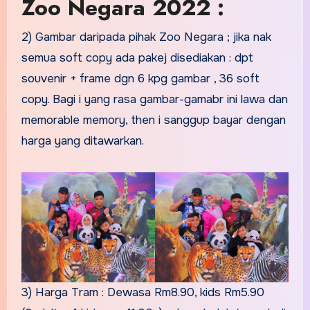
Zoo Negara 2022 :
2) Gambar daripada pihak Zoo Negara ; jika nak
semua soft copy ada pakej disediakan : dpt
souvenir + frame dgn 6 kpg gambar , 36 soft
copy. Bagi i yang rasa gambar-gamabr ini lawa dan
memorable memory, then i sanggup bayar dengan
harga yang ditawarkan.
3) Harga Tram : Dewasa Rm8.90, kids Rm5.90