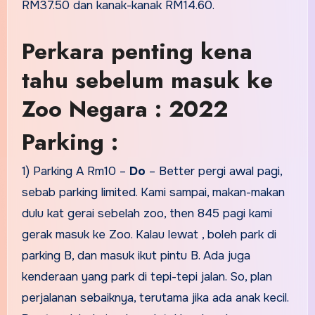
RM37.50 dan kanak-kanak RM14.60.
Perkara penting kena
tahu sebelum masuk ke
Zoo Negara : 2022
Parking :
1) Parking A Rm10 –
Do
– Better pergi awal pagi,
sebab parking limited. Kami sampai, makan-makan
dulu kat gerai sebelah zoo, then 845 pagi kami
gerak masuk ke Zoo. Kalau lewat , boleh park di
parking B, dan masuk ikut pintu B. Ada juga
kenderaan yang park di tepi-tepi jalan. So, plan
perjalanan sebaiknya, terutama jika ada anak kecil.