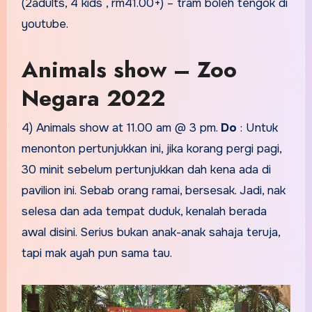
(2adults, 4 kids , rm41.00+) – tram boleh tengok di
youtube.
Animals show – Zoo
Negara 2022
4) Animals show at 11.00 am @ 3 pm.
Do
: Untuk
menonton pertunjukkan ini, jika korang pergi pagi,
30 minit sebelum pertunjukkan dah kena ada di
pavilion ini. Sebab orang ramai, bersesak. Jadi, nak
selesa dan ada tempat duduk, kenalah berada
awal disini. Serius bukan anak-anak sahaja teruja,
tapi mak ayah pun sama tau.