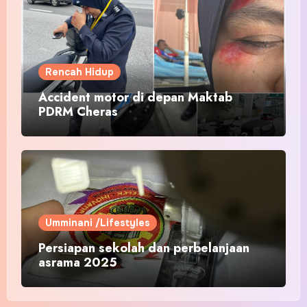
Rencah Hidup
Accident motor di depan Maktab
PDRM Cheras
Umminani /Lifestyles
Persiapan sekolah dan perbelanjaan
asrama 2025