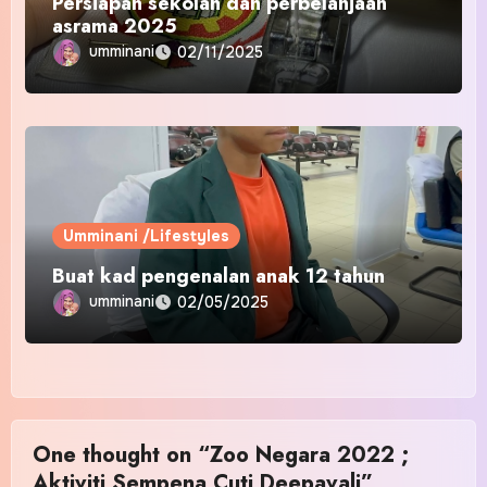
Persiapan sekolah dan perbelanjaan
asrama 2025
umminani
02/11/2025
Umminani /Lifestyles
Buat kad pengenalan anak 12 tahun
umminani
02/05/2025
One thought on “Zoo Negara 2022 ;
Aktiviti Sempena Cuti Deepavali”