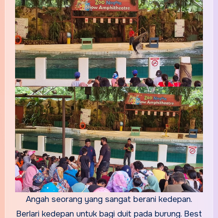
Angah seorang yang sangat berani kedepan.
Berlari kedepan untuk bagi duit pada burung. Best