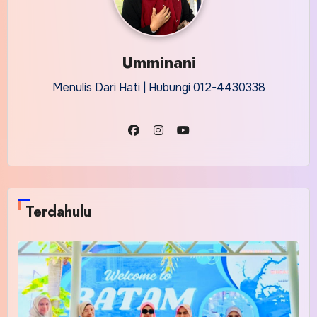
Umminani
Menulis Dari Hati | Hubungi 012-4430338
Terdahulu