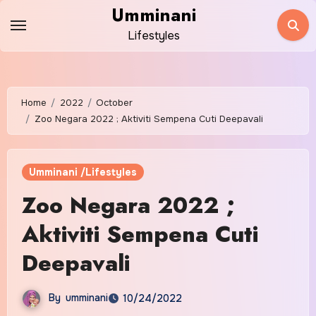
Skip
Umminani
to
Lifestyles
content
Home
2022
October
Zoo Negara 2022 ; Aktiviti Sempena Cuti Deepavali
Umminani /Lifestyles
Zoo Negara 2022 ;
Aktiviti Sempena Cuti
Deepavali
By
umminani
10/24/2022