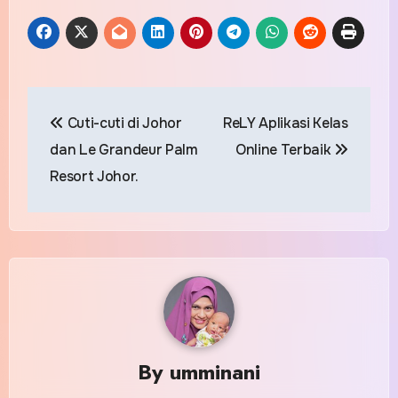
Post
Cuti-cuti di Johor
ReLY Aplikasi Kelas
navigation
dan Le Grandeur Palm
Online Terbaik
Resort Johor.
By
umminani