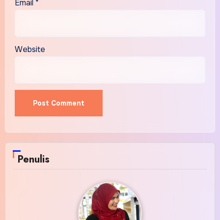
Email
*
Website
Alternative:
Penulis