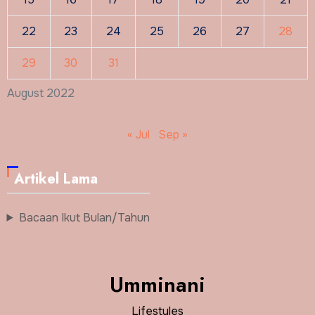
22
23
24
25
26
27
28
29
30
31
August 2022
« Jul
Sep »
Artikel Lama
Bacaan Ikut Bulan/Tahun
Umminani
Lifestyles