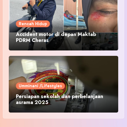
Rencah Hidup
Accident motor di depan Maktab
PDRM Cheras
Umminani /Lifestyles
Persiapan sekolah dan perbelanjaan
asrama 2025