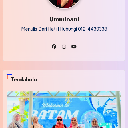
Umminani
Menulis Dari Hati | Hubungi 012-4430338
Terdahulu