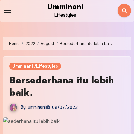
Skip
Umminani
to
Lifestyles
content
Home
2022
August
Bersederhana itu lebih baik.
Umminani /Lifestyles
Bersederhana itu lebih
baik.
By
umminani
08/07/2022