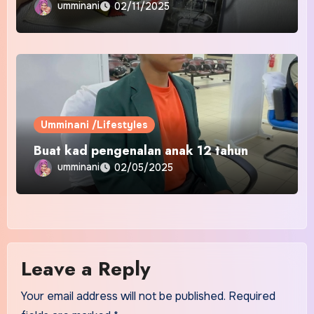
umminani
02/11/2025
Umminani /Lifestyles
Buat kad pengenalan anak 12 tahun
umminani
02/05/2025
Leave a Reply
Your email address will not be published.
Required