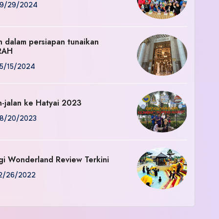
9/29/2024
an dalam persiapan tunaikan
RAH
5/15/2024
n-jalan ke Hatyai 2023
8/20/2023
gi Wonderland Review Terkini
2/26/2022