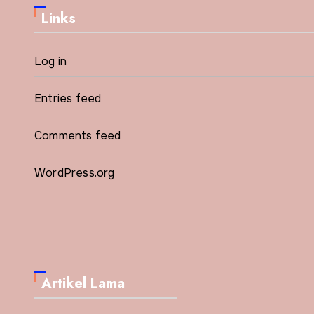
Links
Log in
Entries feed
Comments feed
WordPress.org
Artikel Lama