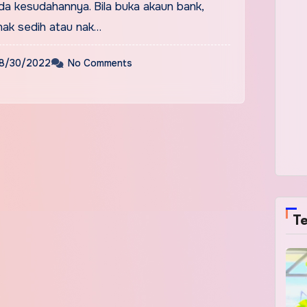
da kesudahannya. Bila buka akaun bank,
nak sedih atau nak…
8/30/2022
No Comments
Te