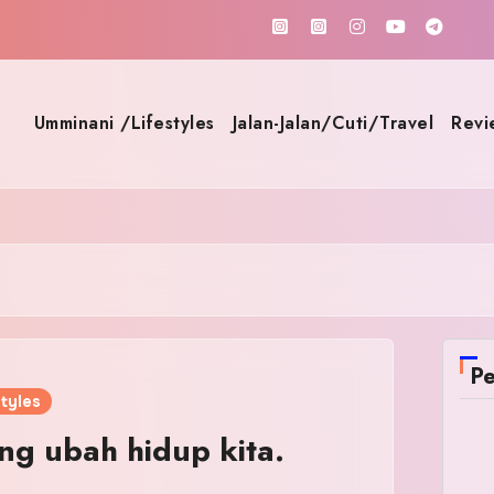
Umminani /Lifestyles
Jalan-Jalan/Cuti/Travel
Revi
Pe
tyles
ng ubah hidup kita.