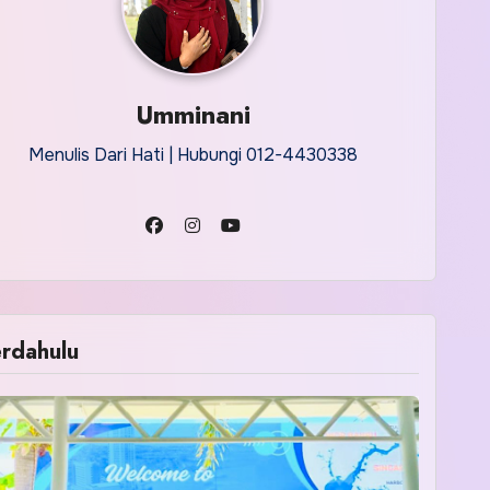
Umminani
Menulis Dari Hati | Hubungi 012-4430338
rdahulu