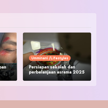
Umminani /Lifestyles
pan
Persiapan sekolah dan
perbelanjaan asrama 2025