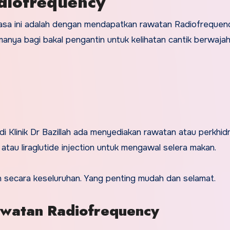
diofrequency
masa ini adalah dengan mendapatkan rawatan Radiofrequen
nya bagi bakal pengantin untuk kelihatan cantik berwaja
i Klinik Dr Bazillah ada menyediakan rawatan atau perkhi
atau liraglutide injection untuk mengawal selera makan.
an secara keseluruhan. Yang penting mudah dan selamat.
awatan Radiofrequency