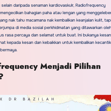
g selain daripada senaman kardiovaskulr, Radiofrequency
k mengecilkan bahagian paha atau lengan yang menggelebe
yang nak tahu macamana nak kembalikan keanjalan kulit, tap
jumpa di media sosial perkhidmatan yang ditawarkan oleh 
rus rasa percaya dan selamat untuk buat. Ini bukanya kesan
melihat kepada kesan dan kebaikkan untuk kembalikan kecanti
a bermaya.
requency Menjadi Pilihan
?