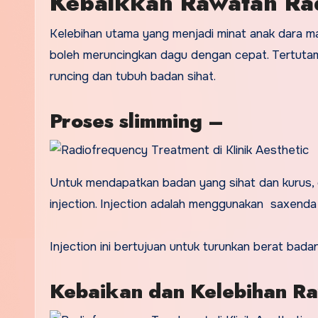
Kebaikkan Rawatan Ra
Kelebihan utama yang menjadi minat anak dara 
boleh meruncingkan dagu dengan cepat. Tertutama
runcing dan tubuh badan sihat.
Proses slimming –
Untuk mendapatkan badan yang sihat dan kurus, d
injection. Injection adalah menggunakan saxenda 
Injection ini bertujuan untuk turunkan berat bad
Kebaikan dan Kelebihan R