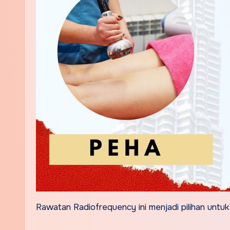
Rawatan Radiofrequency ini menjadi pilihan untuk