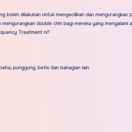
g boleh dilakukan untuk mengecillkan dan mengurangkan p
tu mengurangkan double chin bagi mereka yang mengalami a
requency Treatment ni?
peha, punggung, betis dan bahagian lain