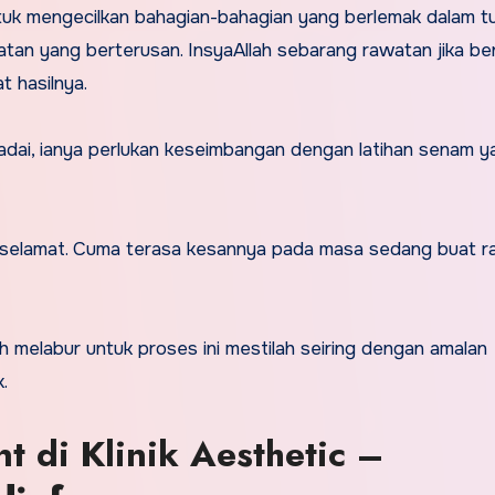
tuk mengecilkan bahagian-bahagian yang berlemak dalam t
atan yang berterusan. InsyaAllah sebarang rawatan jika be
t hasilnya.
dai, ianya perlukan keseimbangan dengan latihan senam y
selamat. Cuma terasa kesannya pada masa sedang buat r
ah melabur untuk proses ini mestilah seiring dengan amalan
.
t di Klinik Aesthetic –