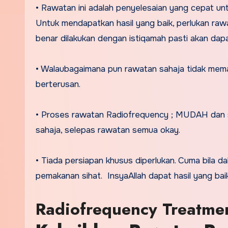
• Rawatan ini adalah penyelesaian yang cepat un
Untuk mendapatkan hasil yang baik, perlukan raw
benar dilakukan dengan istiqamah pasti akan dapa
• Walaubagaimana pun rawatan sahaja tidak mema
berterusan.
• Proses rawatan Radiofrequency ; MUDAH dan 
sahaja, selepas rawatan semua okay.
• Tiada persiapan khusus diperlukan. Cuma bila d
pemakanan sihat. InsyaAllah dapat hasil yang baik
Radiofrequency Treatmen