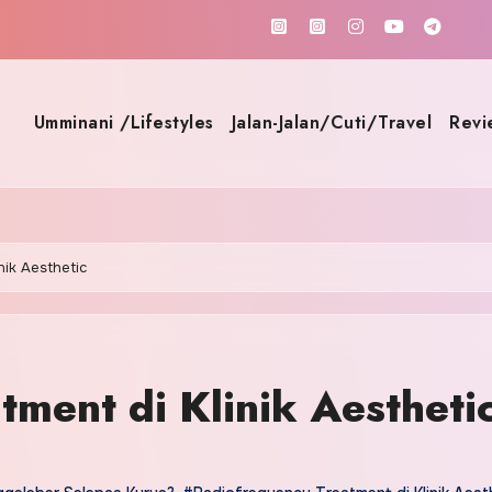
Umminani /Lifestyles
Jalan-Jalan/Cuti/Travel
Revi
nik Aesthetic
tment di Klinik Aestheti