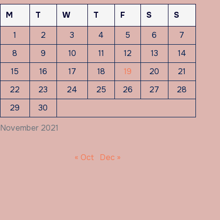
M
T
W
T
F
S
S
1
2
3
4
5
6
7
8
9
10
11
12
13
14
15
16
17
18
19
20
21
22
23
24
25
26
27
28
29
30
November 2021
« Oct
Dec »