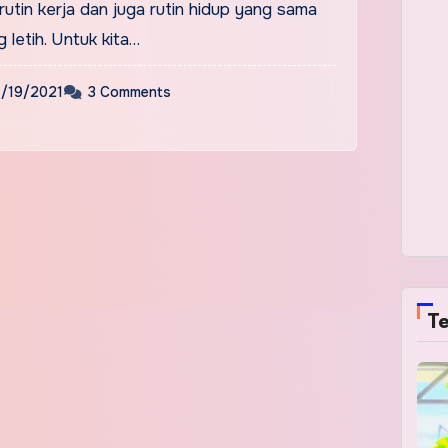
 rutin kerja dan juga rutin hidup yang sama
letih. Untuk kita…
1/19/2021
3 Comments
Te