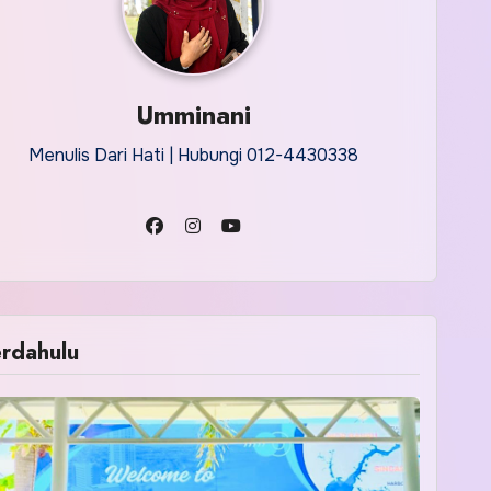
Umminani
Menulis Dari Hati | Hubungi 012-4430338
rdahulu