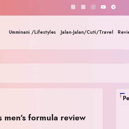
Umminani /Lifestyles
Jalan-Jalan/Cuti/Travel
Revi
Pe
s men’s formula review