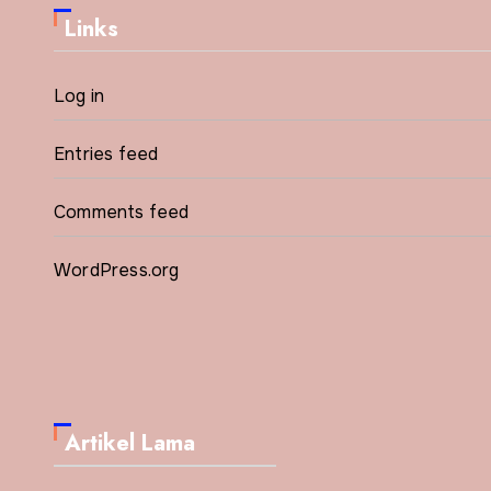
Links
Log in
Entries feed
Comments feed
WordPress.org
Artikel Lama