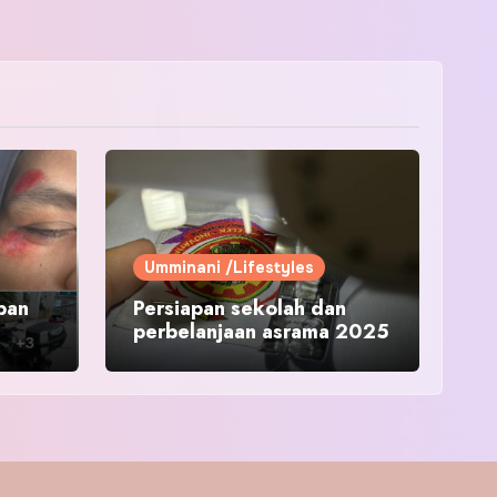
Umminani /Lifestyles
pan
Persiapan sekolah dan
perbelanjaan asrama 2025