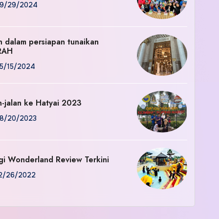
9/29/2024
an dalam persiapan tunaikan
RAH
5/15/2024
n-jalan ke Hatyai 2023
8/20/2023
gi Wonderland Review Terkini
2/26/2022