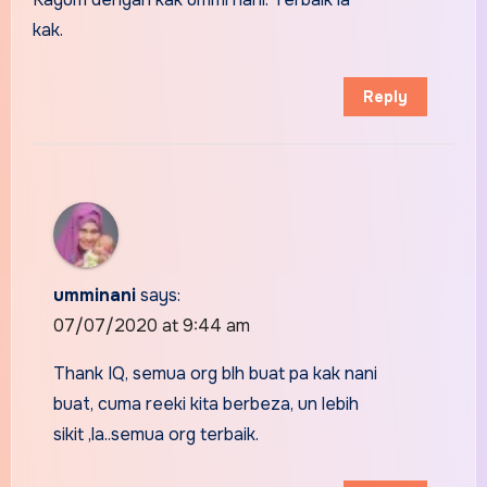
kak.
Reply
umminani
says:
07/07/2020 at 9:44 am
Thank IQ, semua org blh buat pa kak nani
buat, cuma reeki kita berbeza, un lebih
sikit ,la..semua org terbaik.