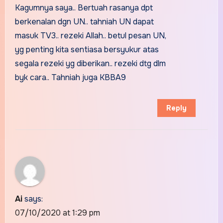
Kagumnya saya.. Bertuah rasanya dpt
berkenalan dgn UN.. tahniah UN dapat
masuk TV3.. rezeki Allah.. betul pesan UN,
yg penting kita sentiasa bersyukur atas
segala rezeki yg diberikan.. rezeki dtg dlm
byk cara.. Tahniah juga KBBA9
Reply
Ai
says:
07/10/2020 at 1:29 pm