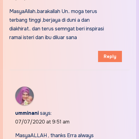
MasyaAllah..barakallah Un.. moga terus
terbang tinggi ,berjaya di duni a dan
diakhirat.. dan terus semngat beri inspirasi
ramai isteri dan ibu diluar sana
Reply
umminani
says:
07/07/2020 at 9:51 am
MasyaALLAH , thanks Erra always