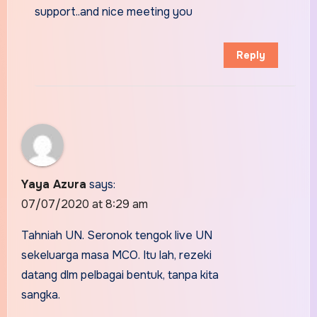
support..and nice meeting you
Reply
Yaya Azura
says:
07/07/2020 at 8:29 am
Tahniah UN. Seronok tengok live UN
sekeluarga masa MCO. Itu lah, rezeki
datang dlm pelbagai bentuk, tanpa kita
sangka.