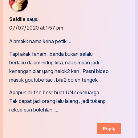
Saidila
says:
07/07/2020 at 1:57 pm
Alamakk nama kena petik …
Tapi akak faham , benda bukan selalu
berlaku dalam hidup kita, nak simpan jadi
kenangan biar yang helok2 kan . Pasni bideo
masuk youtube tau , bila2 boleh tengok..
Apapun all the best buat UN sekeluarga .
Tak dapat jadi orang lalu lalang , jadi tukang
rekod pun bolehlah ….
Reply