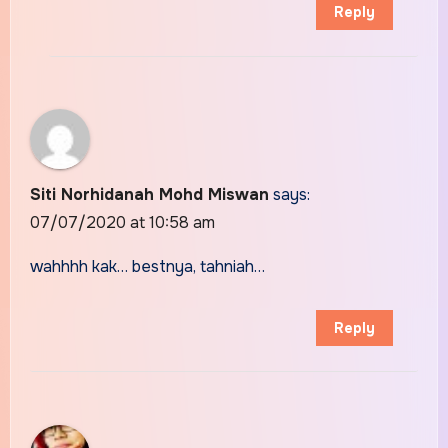
Reply
Siti Norhidanah Mohd Miswan
says:
07/07/2020 at 10:58 am
wahhhh kak… bestnya, tahniah…
Reply