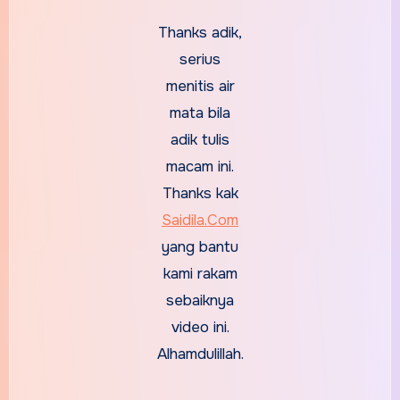
Thanks adik,
serius
menitis air
mata bila
adik tulis
macam ini.
Thanks kak
Saidila.Com
yang bantu
kami rakam
sebaiknya
video ini.
Alhamdulillah.