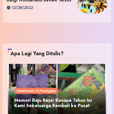
Bangi Wonderland Review Terkini
12/26/2022
Apa Lagi Yang Ditulis?
Umminani /Lifestyles
Memori Baju Raya: Kenapa Tahun Ini
Kami Sekeluarga Kembali ke Pusat
Pakaian Hari-Hari?