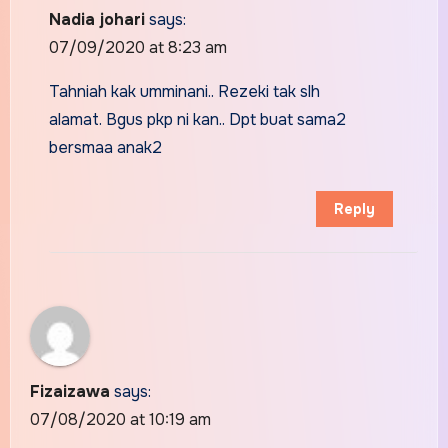
Nadia johari
says:
07/09/2020 at 8:23 am
Tahniah kak umminani.. Rezeki tak slh
alamat. Bgus pkp ni kan.. Dpt buat sama2
bersmaa anak2
Reply
Fizaizawa
says:
07/08/2020 at 10:19 am