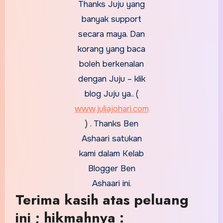
Thanks Juju yang
banyak support
secara maya. Dan
korang yang baca
boleh berkenalan
dengan Juju – klik
blog Juju ya.. (
www.juliajohari.com
) . Thanks Ben
Ashaari satukan
kami dalam Kelab
Blogger Ben
Ashaari ini.
Terima kasih atas peluang
ini ; hikmahnya :