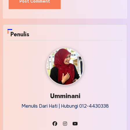
Penulis
Umminani
Menulis Dari Hati | Hubungi 012-4430338