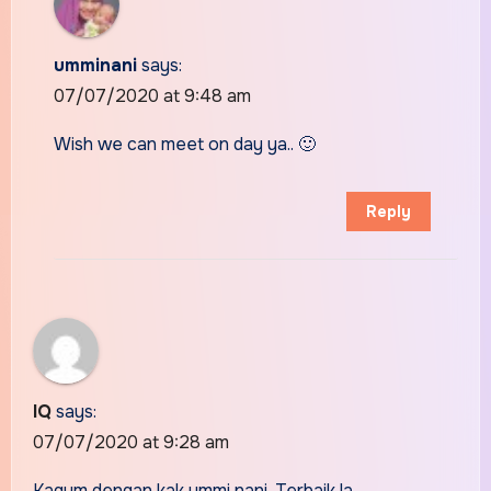
umminani
says:
07/07/2020 at 9:48 am
Wish we can meet on day ya.. 🙂
Reply
IQ
says:
07/07/2020 at 9:28 am
Kagum dengan kak ummi nani. Terbaik la