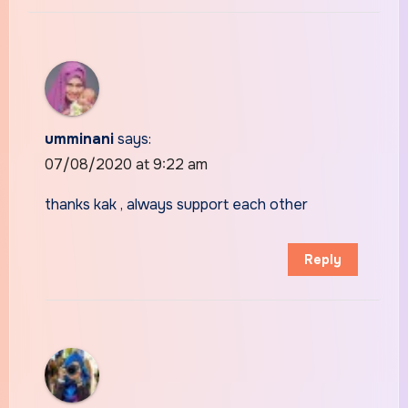
umminani
says:
07/08/2020 at 9:22 am
thanks kak , always support each other
Reply