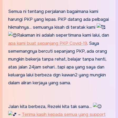
Semua ni tentang perjalanan bagaimana kami
harungi PKP yang lepas. PKP datang ada pelbagai
hikmahnya… semuanya kisah di teratak kami
Rakaman ini adalah sepertimana kami lalui, dan
apa kami buat sepanjang PKP Covid-19
. Saya
sememangnya bercuti sepanjang PKP, ada orang
mungkin bekerja tanpa rehat, belajar tanpa henti,
atas jalan 24jam sehari…tapi apa yang saya dan
keluarga lalui berbeza dgn kawan2 yang mungkin
dalam aliran kerjaya yang sama.
Jalan kita berbeza, Rezeki kita tak sama…
–
Terima kasih kepada semua yang support