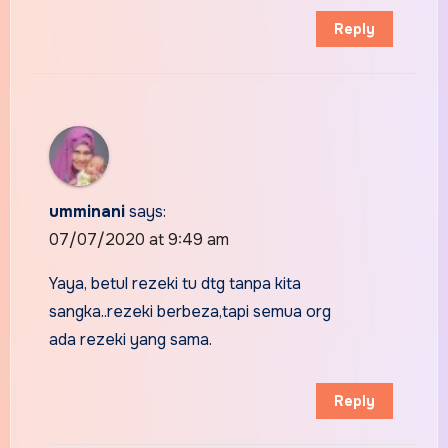
Reply
umminani
says:
07/07/2020 at 9:49 am
Yaya, betul rezeki tu dtg tanpa kita
sangka..rezeki berbeza,tapi semua org
ada rezeki yang sama.
Reply