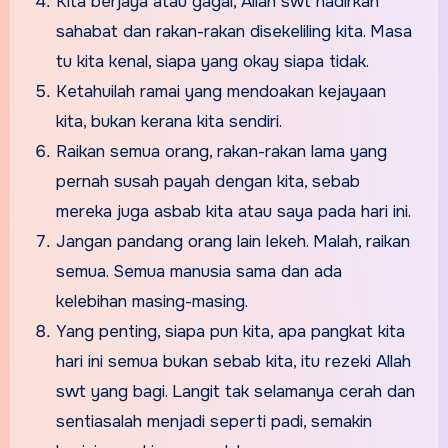
Kita berjaya atau gagal, Allah swt hadirkan
sahabat dan rakan-rakan disekeliling kita. Masa
tu kita kenal, siapa yang okay siapa tidak.
Ketahuilah ramai yang mendoakan kejayaan
kita, bukan kerana kita sendiri.
Raikan semua orang, rakan-rakan lama yang
pernah susah payah dengan kita, sebab
mereka juga asbab kita atau saya pada hari ini.
Jangan pandang orang lain lekeh. Malah, raikan
semua. Semua manusia sama dan ada
kelebihan masing-masing.
Yang penting, siapa pun kita, apa pangkat kita
hari ini semua bukan sebab kita, itu rezeki Allah
swt yang bagi. Langit tak selamanya cerah dan
sentiasalah menjadi seperti padi, semakin