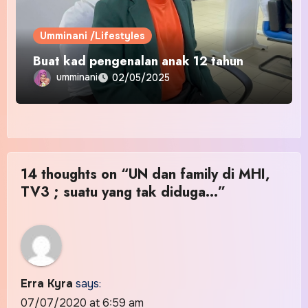
Umminani /Lifestyles
Buat kad pengenalan anak 12 tahun
umminani
02/05/2025
14 thoughts on “UN dan family di MHI,
TV3 ; suatu yang tak diduga…”
Erra Kyra
says:
07/07/2020 at 6:59 am