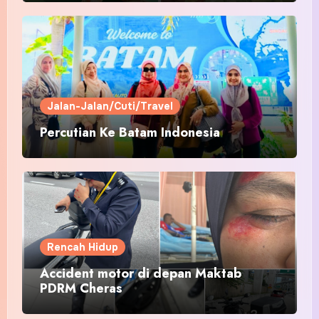
Jalan-Jalan/Cuti/Travel
Percutian Ke Batam Indonesia
Rencah Hidup
Accident motor di depan Maktab
PDRM Cheras