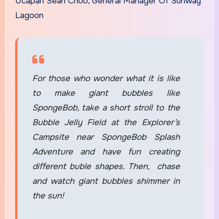
Ucapan Sean Choo, General Manager Of Sunway
Lagoon
For those who wonder what it is like
to make giant bubbles like
SpongeBob, take a short stroll to the
Bubble Jelly Field at the Explorer’s
Campsite near SpongeBob Splash
Adventure and have fun creating
different buble shapes. Then, chase
and watch giant bubbles shimmer in
the sun!