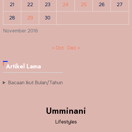
21
22
23
24
25
26
27
28
29
30
November 2016
« Oct
Dec »
Artikel Lama
Bacaan Ikut Bulan/Tahun
Umminani
Lifestyles