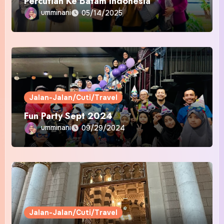
Percutian Ke Batam Indonesia
umminani
05/14/2025
Jalan-Jalan/Cuti/Travel
Fun Party Sept 2024
umminani
09/29/2024
Jalan-Jalan/Cuti/Travel