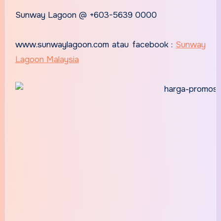
Sunway Lagoon @ +603-5639 0000
www.sunwaylagoon.com atau facebook :
Sunway
Lagoon Malaysia