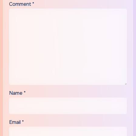
Comment
*
Name
*
Email
*