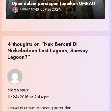
Ujian dalam persiapan tunaikan UMRAH
umminani
05/15/2024
4 thoughts on “Nak Bercuti Di
Nickelodeon Lost Lagoon, Sunway
Lagoon?”
cik za
says:
11/24/2016 at 2:44 pm
sesuai ni untumerancang percutian