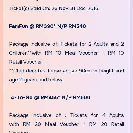
Ticket(s) Valid On: 26 Nov-31 Dec 2016.
FamFun @ RM390* N/P RM540
Package inclusive of: Tickets for 2 Adults and 2
Children**with RM 10 Meal Voucher + RM 10
Retail Voucher
**Child denotes those above 90cm in height and
age 11 years and below.
4-To-Go @ RM456* N/P RM600
Package inclusive of : Tickets for 4 Adults
with RM 20 Meal Voucher + RM 20 Retail