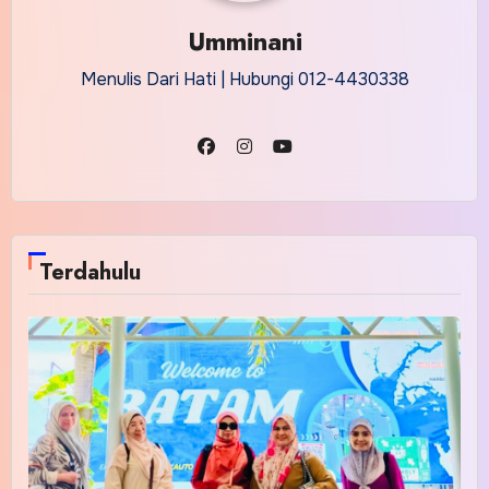
Umminani
Menulis Dari Hati | Hubungi 012-4430338
Terdahulu