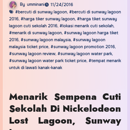
By
umminani
11/24/2016
#bercuti di sunway lagoon
,
#bercuti di sunway lagoon
2016
,
#harga tiker sunway lagoon
,
#harga tiket sunway
lagoon cuti sekolah 2016
,
#lokasi menarik cuti sekolah
,
#menarik di sunway lagoon
,
#sunway lagoon harga tiket
2016
,
#sunway lagoon malaysia
,
#sunway lagoon
malaysia ticket price
,
#sunway lagoon promotion 2016
,
#sunway lagoon review
,
#sunway lagoon water park
,
#sunway lagoon water park ticket price
,
#tempat menarik
untuk di lawati kanak-kanak
Menarik Sempena Cuti
Sekolah Di Nickelodeon
Lost Lagoon, Sunway