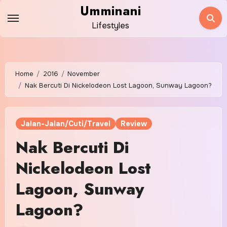
Skip
Umminani
to
Lifestyles
content
Home
2016
November
Nak Bercuti Di Nickelodeon Lost Lagoon, Sunway Lagoon?
Jalan-Jalan/Cuti/Travel
Review
Nak Bercuti Di
Nickelodeon Lost
Lagoon, Sunway
Lagoon?