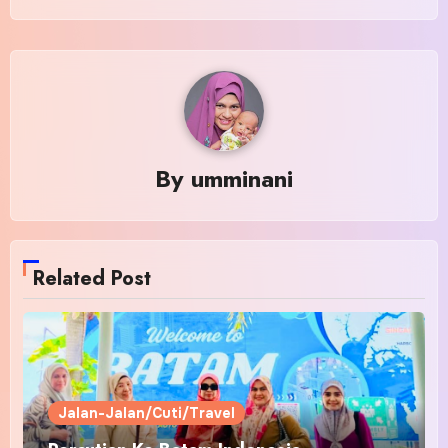
By
umminani
Related Post
Jalan-Jalan/Cuti/Travel