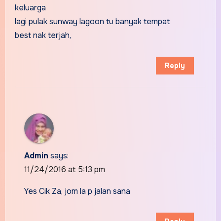
keluarga
lagi pulak sunway lagoon tu banyak tempat
best nak terjah,
Reply
Admin
says:
11/24/2016 at 5:13 pm
Yes Cik Za, jom la p jalan sana