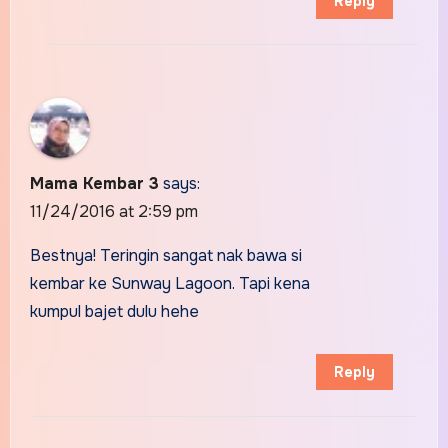
Reply
Mama Kembar 3
says:
11/24/2016 at 2:59 pm
Bestnya! Teringin sangat nak bawa si
kembar ke Sunway Lagoon. Tapi kena
kumpul bajet dulu hehe
Reply