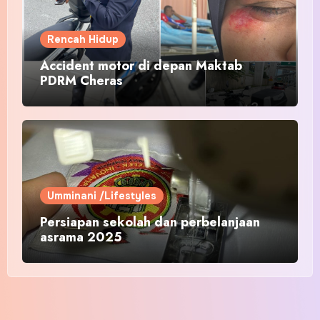
Rencah Hidup
Accident motor di depan Maktab
PDRM Cheras
Umminani /Lifestyles
Persiapan sekolah dan perbelanjaan
asrama 2025