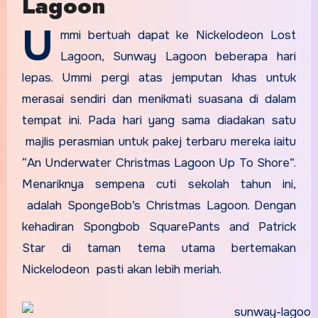
Lagoon
U
mmi bertuah dapat ke Nickelodeon Lost
Lagoon, Sunway Lagoon beberapa hari
lepas. Ummi pergi atas jemputan khas untuk
merasai sendiri dan menikmati suasana di dalam
tempat ini. Pada hari yang sama diadakan satu
majlis perasmian untuk pakej terbaru mereka iaitu
“An Underwater Christmas Lagoon Up To Shore”.
Menariknya sempena cuti sekolah tahun ini,
adalah SpongeBob’s Christmas Lagoon. Dengan
kehadiran Spongbob SquarePants and Patrick
Star di taman tema utama bertemakan
Nickelodeon pasti akan lebih meriah.