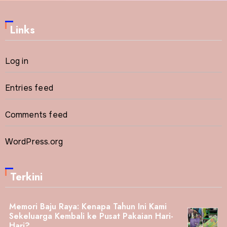
Links
Log in
Entries feed
Comments feed
WordPress.org
Terkini
Memori Baju Raya: Kenapa Tahun Ini Kami
Sekeluarga Kembali ke Pusat Pakaian Hari-
Hari?