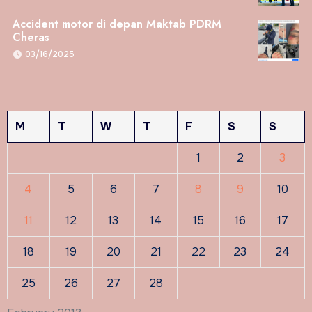
Accident motor di depan Maktab PDRM
Cheras
03/16/2025
M
T
W
T
F
S
S
1
2
3
4
5
6
7
8
9
10
11
12
13
14
15
16
17
18
19
20
21
22
23
24
25
26
27
28