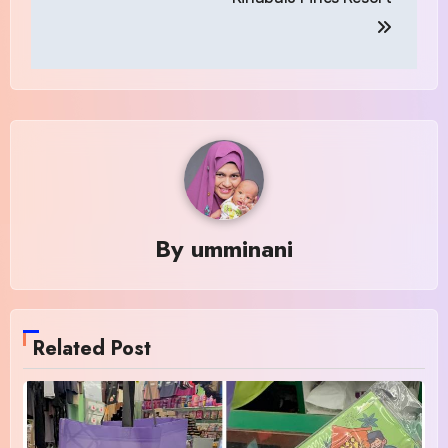
By
umminani
Related Post