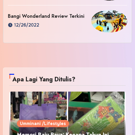
Bangi Wonderland Review Terkini
12/26/2022
Apa Lagi Yang Ditulis?
Umminani /Lifestyles
Memori Baju Raya: Kenapa Tahun Ini