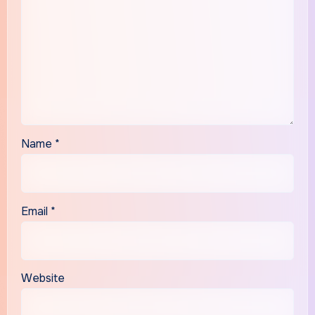
Name
*
Email
*
Website