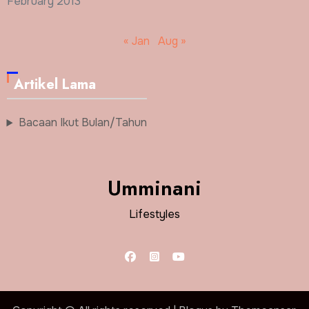
February 2013
« Jan
Aug »
Artikel Lama
Bacaan Ikut Bulan/Tahun
Umminani
Lifestyles