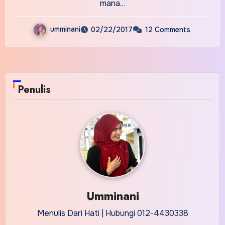
mana…
umminani
02/22/2017
12 Comments
Penulis
Umminani
Menulis Dari Hati | Hubungi 012-4430338