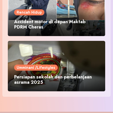
Rencah Hidup
Accident motor di depan Maktab
PDRM Cheras
Umminani /Lifestyles
Persiapan sekolah dan perbelanjaan
asrama 2025