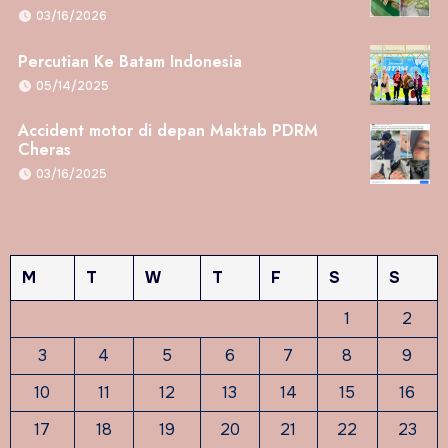
03/16/2026
Percutian Ke Batam Indonesia
05/14/2025
Accident motor di depan Maktab PDRM
Cheras
03/16/2025
M
T
W
T
F
S
S
1
2
3
4
5
6
7
8
9
10
11
12
13
14
15
16
17
18
19
20
21
22
23