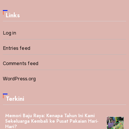
Links
Log in
Entries feed
Comments feed
WordPress.org
Terkini
Memori Baju Raya: Kenapa Tahun Ini Kami
Sekeluarga Kembali ke Pusat Pakaian Hari-
Hari?