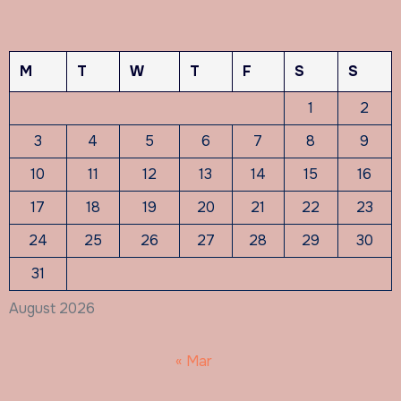
M
T
W
T
F
S
S
1
2
3
4
5
6
7
8
9
10
11
12
13
14
15
16
17
18
19
20
21
22
23
24
25
26
27
28
29
30
31
August 2026
« Mar