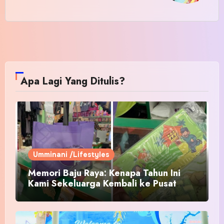
Apa Lagi Yang Ditulis?
Umminani /Lifestyles
Memori Baju Raya: Kenapa Tahun Ini
Kami Sekeluarga Kembali ke Pusat
Pakaian Hari-Hari?