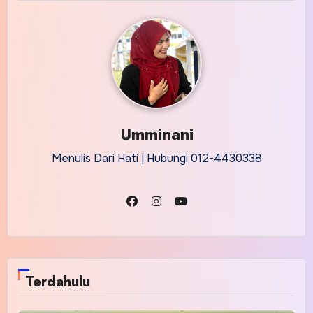
Umminani
Menulis Dari Hati | Hubungi 012-4430338
Terdahulu