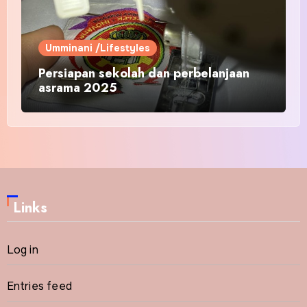
Umminani /Lifestyles
Persiapan sekolah dan perbelanjaan
asrama 2025
Links
Log in
Entries feed