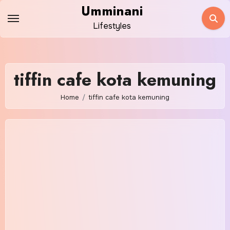
Skip
Umminani
to
Lifestyles
content
tiffin cafe kota kemuning
Home
tiffin cafe kota kemuning