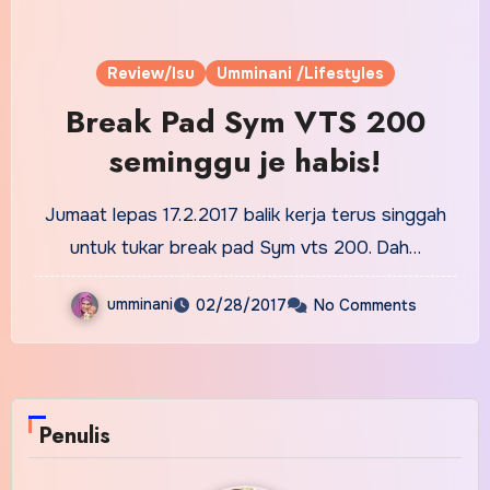
Review/Isu
Umminani /Lifestyles
Break Pad Sym VTS 200
seminggu je habis!
Jumaat lepas 17.2.2017 balik kerja terus singgah
untuk tukar break pad Sym vts 200. Dah…
umminani
02/28/2017
No Comments
Penulis