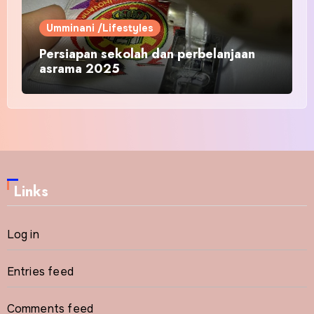
Umminani /Lifestyles
Persiapan sekolah dan perbelanjaan
asrama 2025
Links
Log in
Entries feed
Comments feed