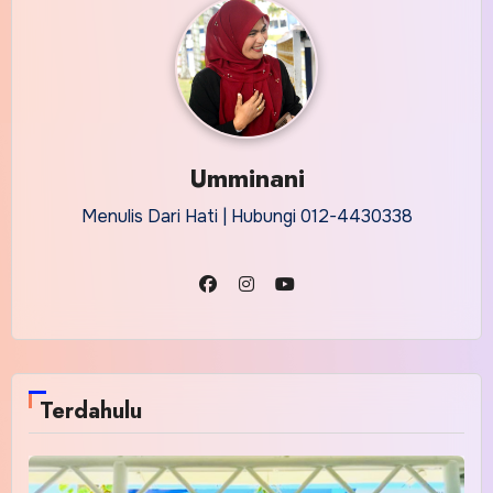
Umminani
Menulis Dari Hati | Hubungi 012-4430338
Terdahulu