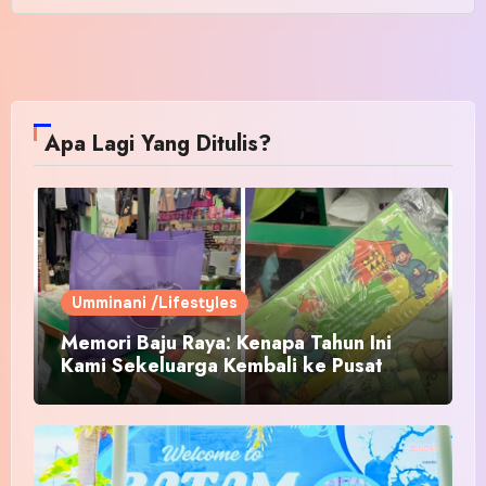
Apa Lagi Yang Ditulis?
Umminani /Lifestyles
Memori Baju Raya: Kenapa Tahun Ini
Kami Sekeluarga Kembali ke Pusat
Pakaian Hari-Hari?