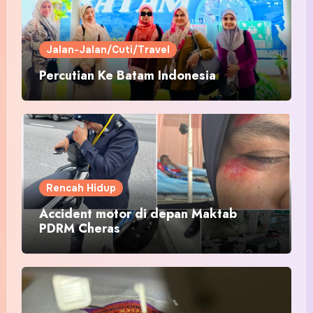
Jalan-Jalan/Cuti/Travel
Percutian Ke Batam Indonesia
Rencah Hidup
Accident motor di depan Maktab
PDRM Cheras