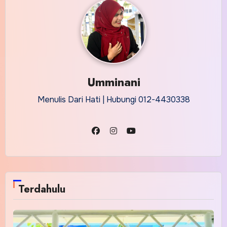
Umminani
Menulis Dari Hati | Hubungi 012-4430338
Terdahulu