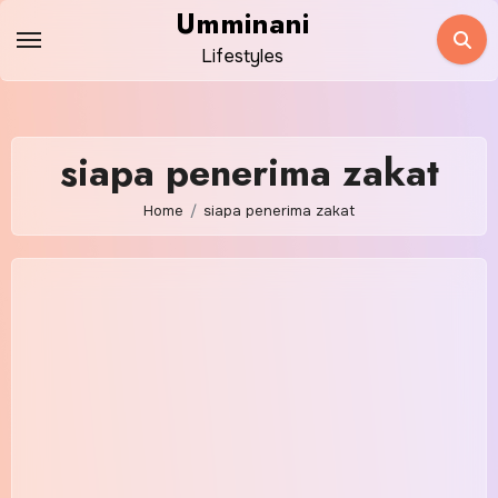
Skip
Umminani
to
Lifestyles
content
siapa penerima zakat
Home
siapa penerima zakat