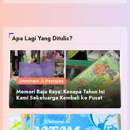
Apa Lagi Yang Ditulis?
Umminani /Lifestyles
Memori Baju Raya: Kenapa Tahun Ini
Kami Sekeluarga Kembali ke Pusat
Pakaian Hari-Hari?