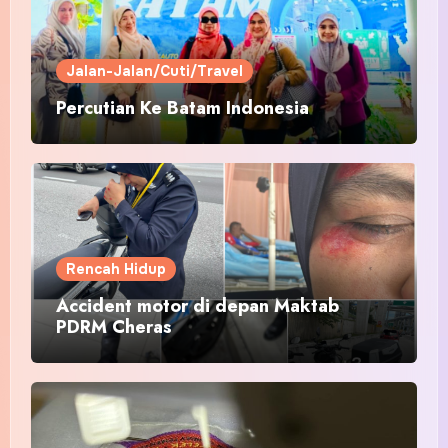
Jalan-Jalan/Cuti/Travel
Percutian Ke Batam Indonesia
Rencah Hidup
Accident motor di depan Maktab
PDRM Cheras