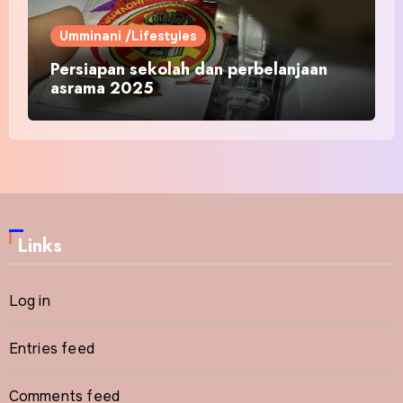
Umminani /Lifestyles
Persiapan sekolah dan perbelanjaan
asrama 2025
Links
Log in
Entries feed
Comments feed