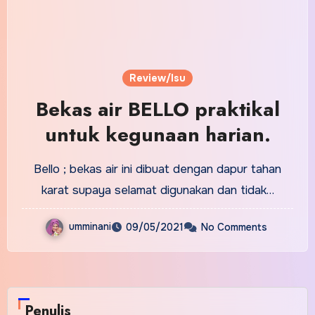
Review/Isu
Bekas air BELLO praktikal
untuk kegunaan harian.
Bello ; bekas air ini dibuat dengan dapur tahan
karat supaya selamat digunakan dan tidak…
umminani
09/05/2021
No Comments
Penulis