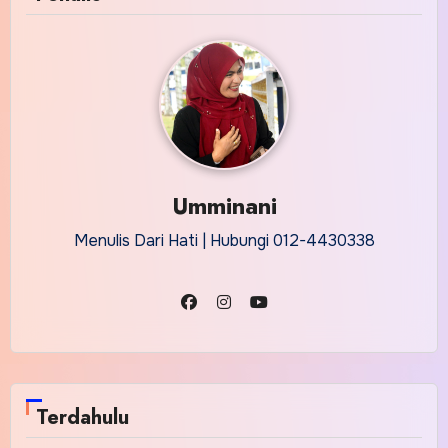
Umminani
Menulis Dari Hati | Hubungi 012-4430338
Terdahulu