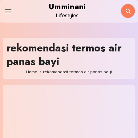
Skip
Umminani
to
Lifestyles
content
rekomendasi termos air
panas bayi
Home
rekomendasi termos air panas bayi