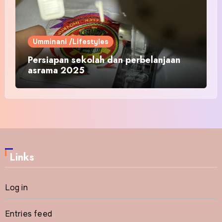
Umminani /Lifestyles
Persiapan sekolah dan perbelanjaan
asrama 2025
Links
Log in
Entries feed