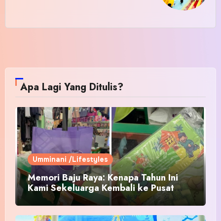
Apa Lagi Yang Ditulis?
Umminani /Lifestyles
Memori Baju Raya: Kenapa Tahun Ini
Kami Sekeluarga Kembali ke Pusat
Pakaian Hari-Hari?