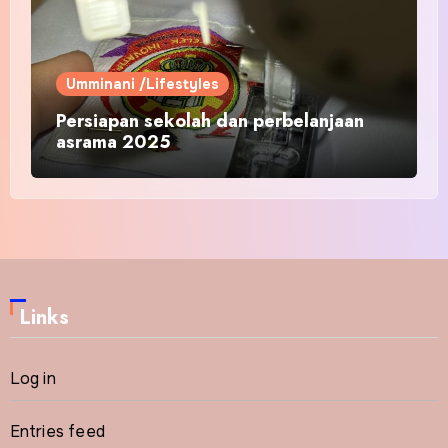
Umminani /Lifestyles
Persiapan sekolah dan perbelanjaan
asrama 2025
Links
Log in
Entries feed