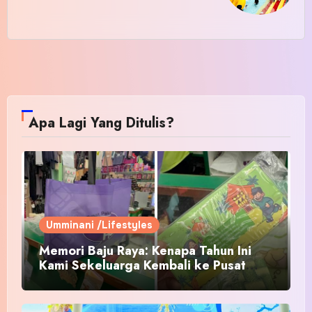
Apa Lagi Yang Ditulis?
Umminani /Lifestyles
Memori Baju Raya: Kenapa Tahun Ini
Kami Sekeluarga Kembali ke Pusat
Pakaian Hari-Hari?