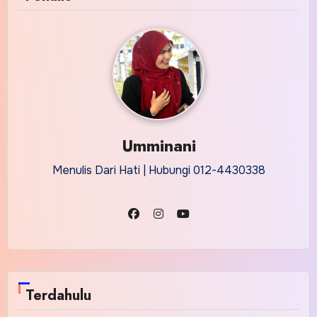
Umminani
Menulis Dari Hati | Hubungi 012-4430338
Terdahulu