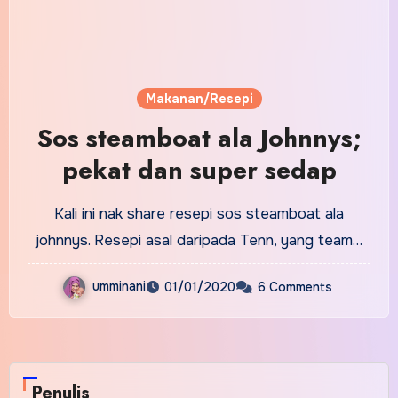
Makanan/Resepi
Sos steamboat ala Johnnys;
pekat dan super sedap
Kali ini nak share resepi sos steamboat ala
johnnys. Resepi asal daripada Tenn, yang team…
umminani
01/01/2020
6 Comments
Penulis