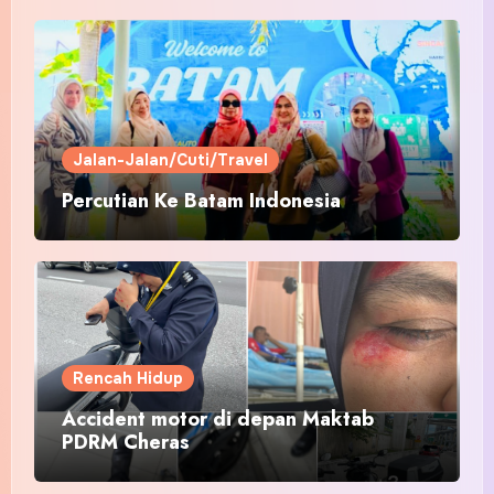
Jalan-Jalan/Cuti/Travel
Percutian Ke Batam Indonesia
Rencah Hidup
Accident motor di depan Maktab
PDRM Cheras