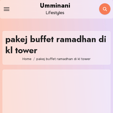
Skip
Umminani
to
Lifestyles
content
pakej buffet ramadhan di
kl tower
Home
pakej buffet ramadhan di kl tower