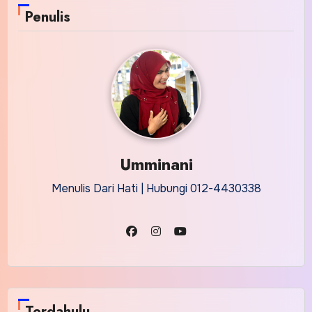
Penulis
Umminani
Menulis Dari Hati | Hubungi 012-4430338
Terdahulu