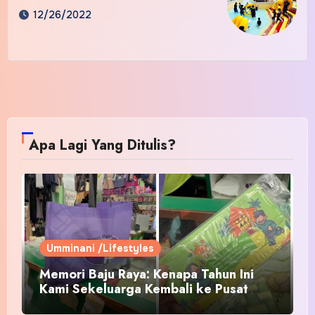
12/26/2022
Apa Lagi Yang Ditulis?
Umminani /Lifestyles
Memori Baju Raya: Kenapa Tahun Ini
Kami Sekeluarga Kembali ke Pusat
Pakaian Hari-Hari?