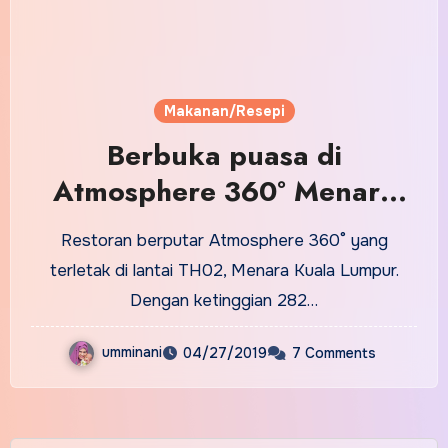
Makanan/Resepi
Berbuka puasa di
Atmosphere 360° Menara
Kuala Lumpur
Restoran berputar Atmosphere 360° yang
terletak di lantai TH02, Menara Kuala Lumpur.
Dengan ketinggian 282…
umminani
04/27/2019
7 Comments