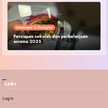
Umminani /Lifestyles
Persiapan sekolah dan perbelanjaan
asrama 2025
Links
Log in