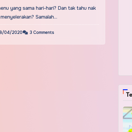
nu yang sama hari-hari? Dan tak tahu nak
 menyelerakan? Samalah…
8/04/2020
3 Comments
Te