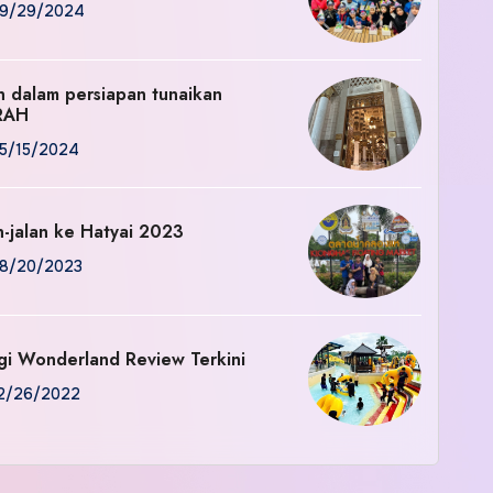
9/29/2024
an dalam persiapan tunaikan
RAH
5/15/2024
n-jalan ke Hatyai 2023
8/20/2023
gi Wonderland Review Terkini
2/26/2022