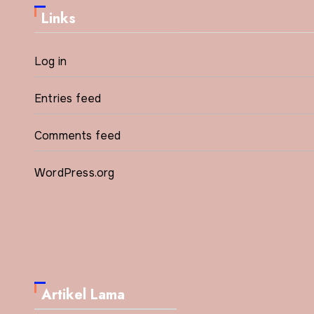
Links
Log in
Entries feed
Comments feed
WordPress.org
Artikel Lama