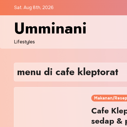
Skip
Sat. Aug 8th, 2026
to
content
Umminani
Lifestyles
menu di cafe kleptorat
Makanan/Resep
Cafe Kle
sedap & 