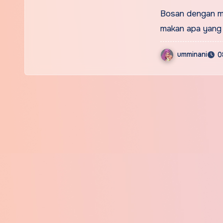
lawa
Bosan dengan me
makan apa yang
umminani
0