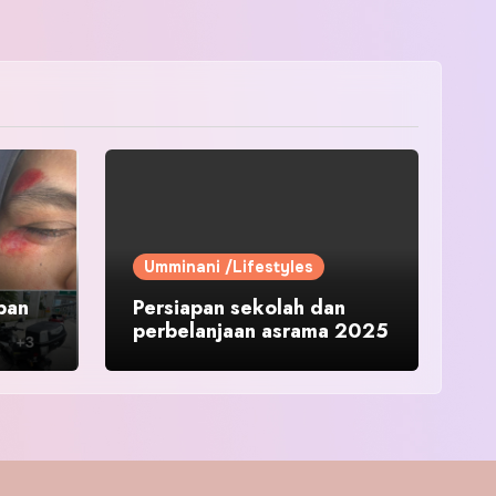
Umminani /Lifestyles
pan
Persiapan sekolah dan
perbelanjaan asrama 2025