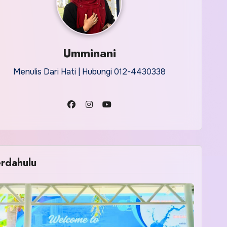
Umminani
Menulis Dari Hati | Hubungi 012-4430338
rdahulu