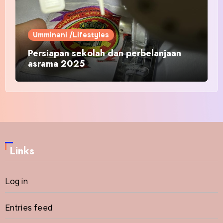
Umminani /Lifestyles
Persiapan sekolah dan perbelanjaan
asrama 2025
Links
Log in
Entries feed