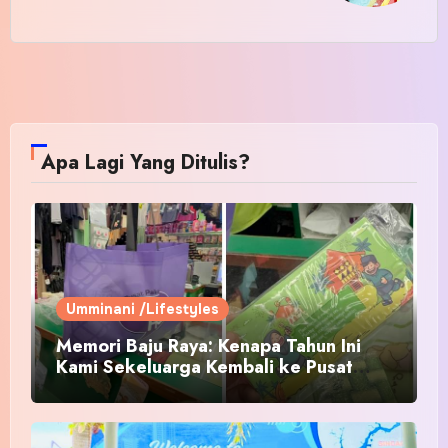
Apa Lagi Yang Ditulis?
Umminani /Lifestyles
Memori Baju Raya: Kenapa Tahun Ini
Kami Sekeluarga Kembali ke Pusat
Pakaian Hari-Hari?