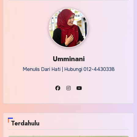
Umminani
Menulis Dari Hati | Hubungi 012-4430338
Terdahulu