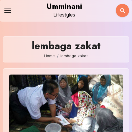
Skip
Umminani
to
Lifestyles
content
lembaga zakat
Home
lembaga zakat