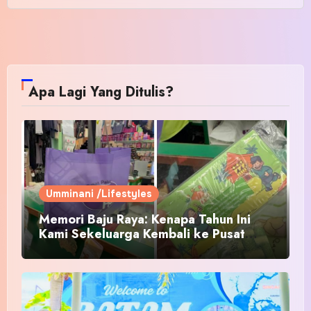
Apa Lagi Yang Ditulis?
Umminani /Lifestyles
Memori Baju Raya: Kenapa Tahun Ini
Kami Sekeluarga Kembali ke Pusat
Pakaian Hari-Hari?