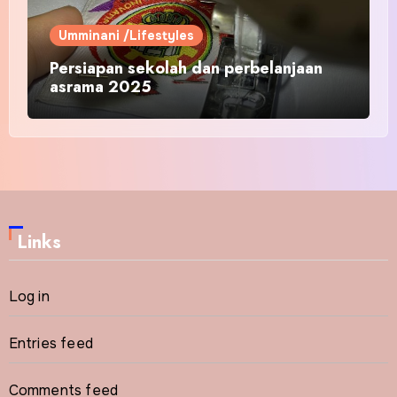
Umminani /Lifestyles
Persiapan sekolah dan perbelanjaan
asrama 2025
Links
Log in
Entries feed
Comments feed