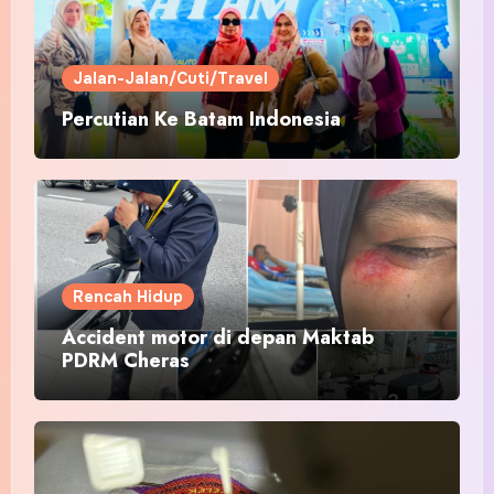
Jalan-Jalan/Cuti/Travel
Percutian Ke Batam Indonesia
Rencah Hidup
Accident motor di depan Maktab
PDRM Cheras