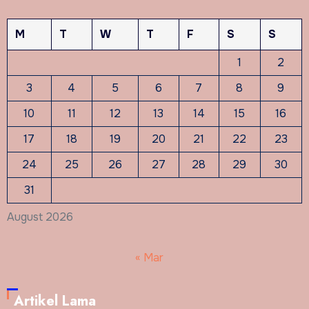
M
T
W
T
F
S
S
1
2
3
4
5
6
7
8
9
10
11
12
13
14
15
16
17
18
19
20
21
22
23
24
25
26
27
28
29
30
31
August 2026
« Mar
Artikel Lama