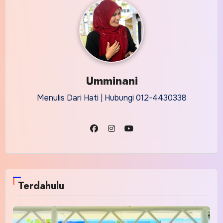
Umminani
Menulis Dari Hati | Hubungi 012-4430338
Terdahulu