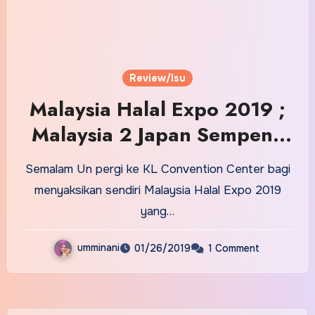
Review/Isu
Malaysia Halal Expo 2019 ;
Malaysia 2 Japan Sempena
Olympics 2020
Semalam Un pergi ke KL Convention Center bagi
menyaksikan sendiri Malaysia Halal Expo 2019
yang…
umminani
01/26/2019
1 Comment