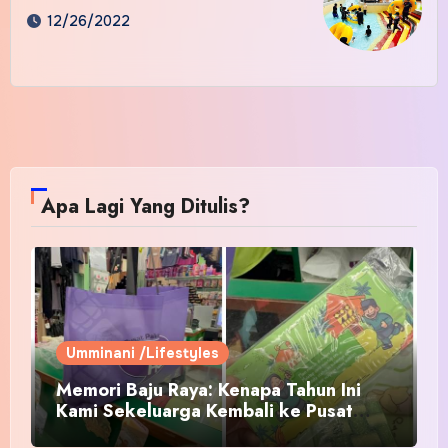
12/26/2022
Apa Lagi Yang Ditulis?
Umminani /Lifestyles
Memori Baju Raya: Kenapa Tahun Ini
Kami Sekeluarga Kembali ke Pusat
Pakaian Hari-Hari?