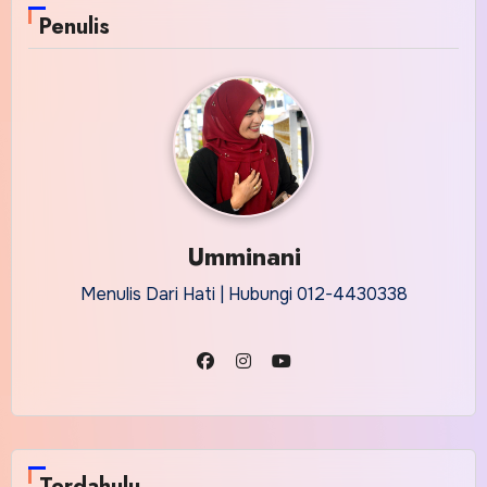
Penulis
Umminani
Menulis Dari Hati | Hubungi 012-4430338
Terdahulu