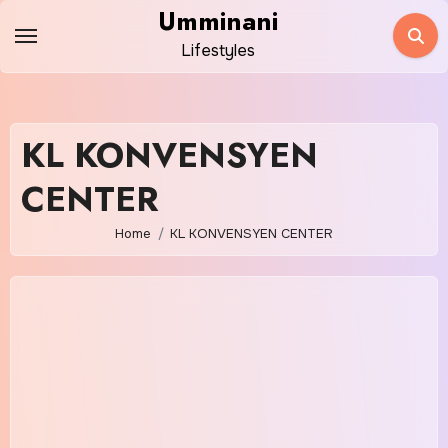
Skip
Umminani
to
Lifestyles
content
KL KONVENSYEN
CENTER
Home
KL KONVENSYEN CENTER