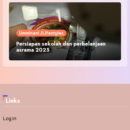
Umminani /Lifestyles
Persiapan sekolah dan perbelanjaan
asrama 2025
Links
Log in