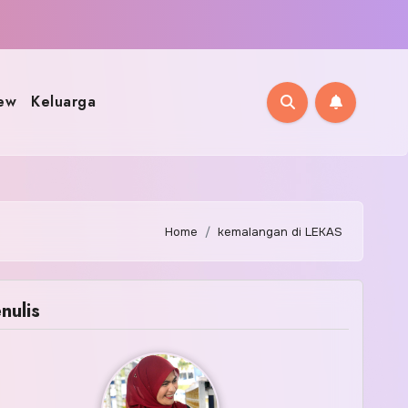
ew
Keluarga
Home
kemalangan di LEKAS
nulis