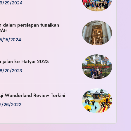
9/29/2024
an dalam persiapan tunaikan
RAH
5/15/2024
n-jalan ke Hatyai 2023
8/20/2023
gi Wonderland Review Terkini
2/26/2022