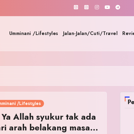
Umminani /Lifestyles
Jalan-Jalan/Cuti/Travel
Revi
Pe
minani /Lifestyles
 Ya Allah syukur tak ada
ari arah belakang masa