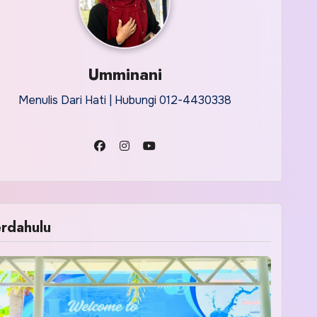
Umminani
Menulis Dari Hati | Hubungi 012-4430338
rdahulu