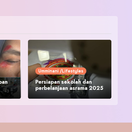
Umminani /Lifestyles
pan
Persiapan sekolah dan
perbelanjaan asrama 2025