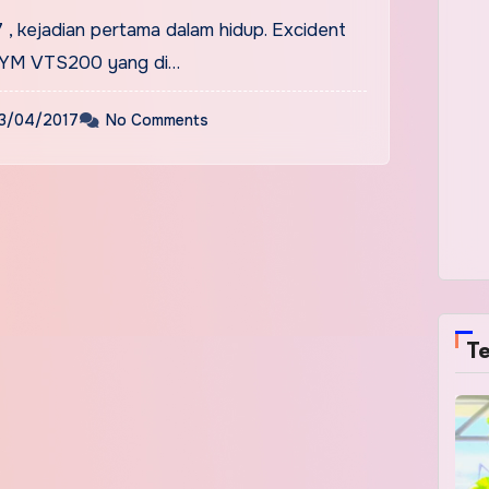
7 , kejadian pertama dalam hidup. Excident
SYM VTS200 yang di…
3/04/2017
No Comments
Te