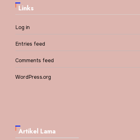
Links
Log in
Entries feed
Comments feed
WordPress.org
Artikel Lama