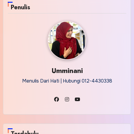
Penulis
Umminani
Menulis Dari Hati | Hubungi 012-4430338
Terdahulu