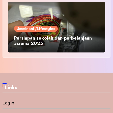
Umminani /Lifestyles
Persiapan sekolah dan perbelanjaan
asrama 2025
Links
Log in