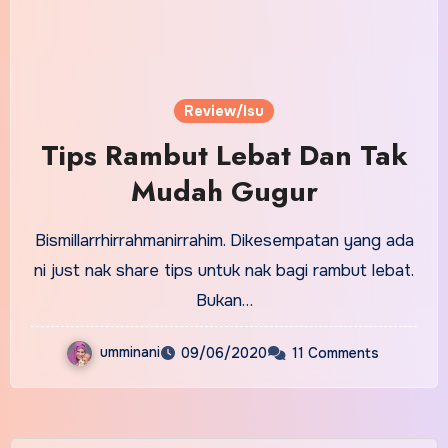
Review/Isu
Tips Rambut Lebat Dan Tak
Mudah Gugur
Bismillarrhirrahmanirrahim. Dikesempatan yang ada
ni just nak share tips untuk nak bagi rambut lebat.
Bukan…
umminani
09/06/2020
11 Comments