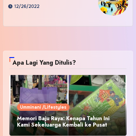
12/26/2022
Apa Lagi Yang Ditulis?
Umminani /Lifestyles
Memori Baju Raya: Kenapa Tahun Ini
Kami Sekeluarga Kembali ke Pusat
Pakaian Hari-Hari?