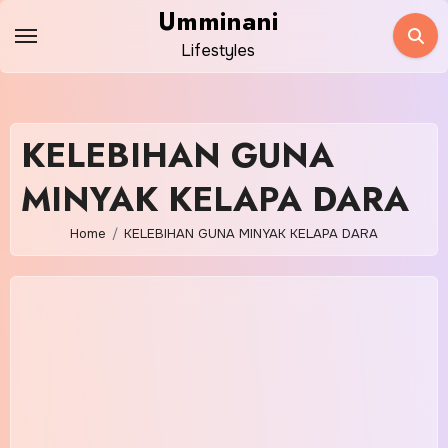
Skip
Umminani
to
Lifestyles
content
KELEBIHAN GUNA
MINYAK KELAPA DARA
Home
KELEBIHAN GUNA MINYAK KELAPA DARA