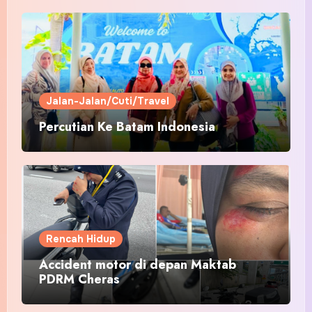
Jalan-Jalan/Cuti/Travel
Percutian Ke Batam Indonesia
Rencah Hidup
Accident motor di depan Maktab
PDRM Cheras